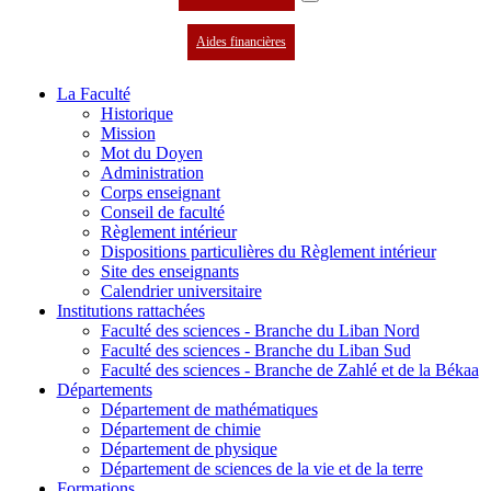
Aides financières
La Faculté
Historique
Mission
Mot du Doyen
Administration
Corps enseignant
Conseil de faculté
Règlement intérieur
Dispositions particulières du Règlement intérieur
Site des enseignants
Calendrier universitaire
Institutions rattachées
Faculté des sciences - Branche du Liban Nord
Faculté des sciences - Branche du Liban Sud
Faculté des sciences - Branche de Zahlé et de la Békaa
Départements
Département de mathématiques
Département de chimie
Département de physique
Département de sciences de la vie et de la terre
Formations