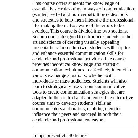
This course offers students the knowledge of
essential basic rules of main ways of communication
(written, verbal and non-verbal). It provides tools
and strategies to help them integrate the professional
life, making them also aware of the errors to be
avoided. This course is divided into two sections.
Section one is designed to introduce students to the
art and science of creating visually appealing
presentations. In section two, students will acquire
and enhance essential communication skills for
academic and professional activities. The course
provides theoretical knowledge and strategic
communication techniques to effectively interact in
various exchange situations, whether with
individuals or mass audiences. Students will also
learn to strategically use various communicative
tools to create communication strategies that are
adapted to the context and audience. The interactive
course aims to develop students' skills as
communicators and orators, enabling them to
influence their peers and succeed in both their
academic and professional endeavors.
Temps présentiel : 30 heures