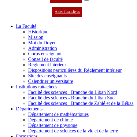
Aides financières
La Faculté
Historique
Mission
Mot du Doyen
Administration
Corps enseignant
Conseil de faculté
Règlement intérieur
Dispositions particulières du Règlement intérieur
Site des enseignants
Calendrier universitaire
Institutions rattachées
Faculté des sciences - Branche du Liban Nord
Faculté des sciences - Branche du Liban Sud
Faculté des sciences - Branche de Zahlé et de la Békaa
Départements
Département de mathématiques
Département de chimie
Département de physique
Département de sciences de la vie et de la terre
Formations