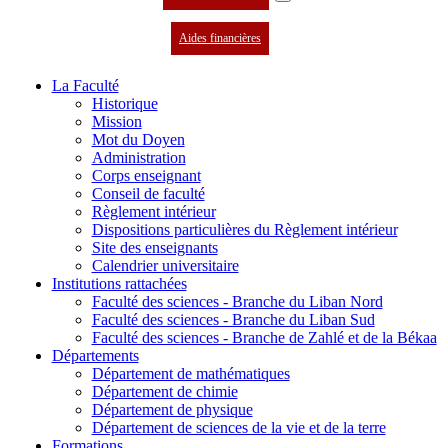
Aides financières
La Faculté
Historique
Mission
Mot du Doyen
Administration
Corps enseignant
Conseil de faculté
Règlement intérieur
Dispositions particulières du Règlement intérieur
Site des enseignants
Calendrier universitaire
Institutions rattachées
Faculté des sciences - Branche du Liban Nord
Faculté des sciences - Branche du Liban Sud
Faculté des sciences - Branche de Zahlé et de la Békaa
Départements
Département de mathématiques
Département de chimie
Département de physique
Département de sciences de la vie et de la terre
Formations