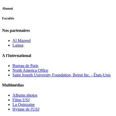
Alumni
Facultés
Nos partenaires
Al Mazeed
Lamsa
A l'International
Bureau de Paris
North America Office
Saint Joseph University Foundation, Beirut Inc. - États-Unis
Multimédias
Albums photos
Films USJ
La Quinzaine
Hymne de l'USJ