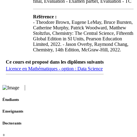
final, Evaluation - Examen partiel, Evaluation - TC
Référence :
- Theodore Brown, Eugene LeMay, Bruce Bursten,
Catherine Murphy, Patrick Woodward, Matthew
Stoltzfus, Chemistry: The Central Science, Fifteenth
Global Edition in SI Units, Pearson Education
Limited, 2022. - Jason Overby, Raymond Chang,
Chemistry, 14th Edition, McGraw-Hill, 2022.
Ce cours est proposé dans les diplômes suivants
Licence en Mathématiques - option : Data Science
Étudiants
Enseignants
Doctorants
+