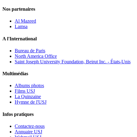
Nos partenaires
Al Mazeed
Lamsa
A l'International
Bureau de Paris
North America Office
Saint Joseph University Foundation, Beirut Inc. - États-Unis
Multimédias
Albums photos
Films USJ
La Quinzaine
Hymne de l'USJ
Infos pratiques
Contactez-nous
Annuaire USJ