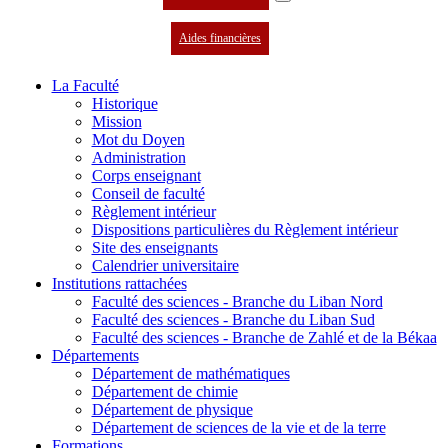
Aides financières
La Faculté
Historique
Mission
Mot du Doyen
Administration
Corps enseignant
Conseil de faculté
Règlement intérieur
Dispositions particulières du Règlement intérieur
Site des enseignants
Calendrier universitaire
Institutions rattachées
Faculté des sciences - Branche du Liban Nord
Faculté des sciences - Branche du Liban Sud
Faculté des sciences - Branche de Zahlé et de la Békaa
Départements
Département de mathématiques
Département de chimie
Département de physique
Département de sciences de la vie et de la terre
Formations