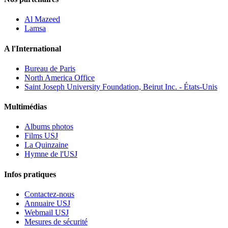
Al Mazeed
Lamsa
A l'International
Bureau de Paris
North America Office
Saint Joseph University Foundation, Beirut Inc. - États-Unis
Multimédias
Albums photos
Films USJ
La Quinzaine
Hymne de l'USJ
Infos pratiques
Contactez-nous
Annuaire USJ
Webmail USJ
Mesures de sécurité