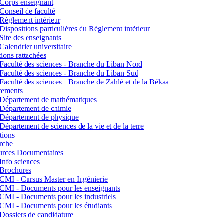
Corps enseignant
Conseil de faculté
Règlement intérieur
Dispositions particulières du Règlement intérieur
Site des enseignants
Calendrier universitaire
utions rattachées
Faculté des sciences - Branche du Liban Nord
Faculté des sciences - Branche du Liban Sud
Faculté des sciences - Branche de Zahlé et de la Békaa
tements
Département de mathématiques
Département de chimie
Département de physique
Département de sciences de la vie et de la terre
tions
rche
urces Documentaires
Info sciences
Brochures
CMI - Cursus Master en Ingénierie
CMI - Documents pour les enseignants
CMI - Documents pour les industriels
CMI - Documents pour les étudiants
Dossiers de candidature