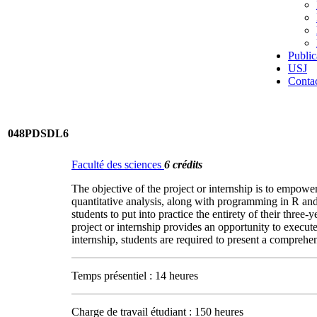
Public
USJ
Conta
048PDSDL6
Faculté des sciences
6 crédits
The objective of the project or internship is to empower
quantitative analysis, along with programming in R and 
students to put into practice the entirety of their three
project or internship provides an opportunity to execut
internship, students are required to present a comprehe
Temps présentiel : 14 heures
Charge de travail étudiant : 150 heures