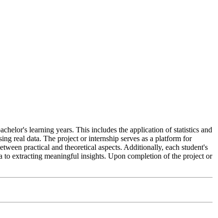
helor's learning years. This includes the application of statistics and
g real data. The project or internship serves as a platform for
between practical and theoretical aspects. Additionally, each student's
ta to extracting meaningful insights. Upon completion of the project or