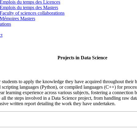
Emplois du temps des Licences
Emplois du temps des Masters
Faculty of sciences collaborations
Mémoires Masters
ations
ct
Projects in Data Science
 students to apply the knowledge they have acquired throughout their bac
scripting languages (Python), or compiled languages (C++) for processin
-year learning experience across various subjects, fostering a connection 
e all the steps involved in a Data Science project, from handling raw da
nsive written report detailing the work they have undertaken.