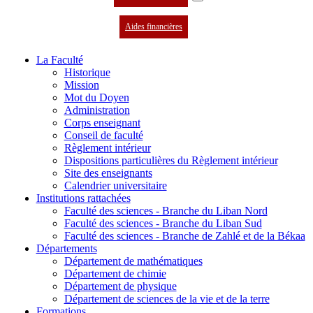
Aides financières
La Faculté
Historique
Mission
Mot du Doyen
Administration
Corps enseignant
Conseil de faculté
Règlement intérieur
Dispositions particulières du Règlement intérieur
Site des enseignants
Calendrier universitaire
Institutions rattachées
Faculté des sciences - Branche du Liban Nord
Faculté des sciences - Branche du Liban Sud
Faculté des sciences - Branche de Zahlé et de la Békaa
Départements
Département de mathématiques
Département de chimie
Département de physique
Département de sciences de la vie et de la terre
Formations