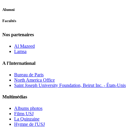
Alumni
Facultés
Nos partenaires
Al Mazeed
Lamsa
A l'International
Bureau de Paris
North America Office
Saint Joseph University Foundation, Beirut Inc. - États-Unis
Multimédias
Albums photos
Films USJ
La Quinzaine
Hymne de l'USJ