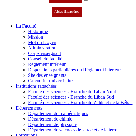
Aides financières
La Faculté
Historique
Mission
Mot du Doyen
Administration
Corps enseignant
Conseil de faculté
Règlement intérieur
Dispositions particulières du Règlement intérieur
Site des enseignants
Calendrier universitaire
Institutions rattachées
Faculté des sciences - Branche du Liban Nord
Faculté des sciences - Branche du Liban Sud
Faculté des sciences - Branche de Zahlé et de la Békaa
Départements
Département de mathématiques
Département de chimie
Département de physique
Département de sciences de la vie et de la terre
Formations