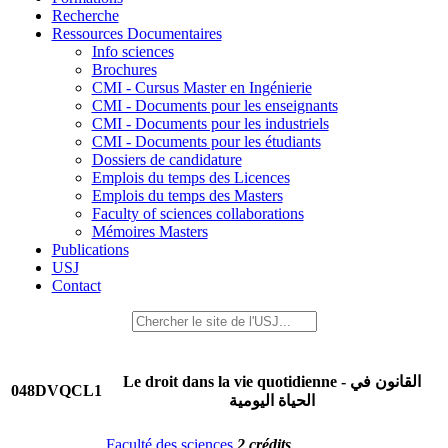
Recherche
Ressources Documentaires
Info sciences
Brochures
CMI - Cursus Master en Ingénierie
CMI - Documents pour les enseignants
CMI - Documents pour les industriels
CMI - Documents pour les étudiants
Dossiers de candidature
Emplois du temps des Licences
Emplois du temps des Masters
Faculty of sciences collaborations
Mémoires Masters
Publications
USJ
Contact
Le droit dans la vie quotidienne - القانون في
048DVQCL1
الحياة اليومية
Faculté des sciences
2 crédits