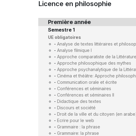
Licence en philosophie
Première année
Semestre 1
UE obligatoires
-
Analyse de textes littéraires et philoso
-
Analyse filmique I
-
Approche comparatiste de la Littératur
-
Approche philosophique des mythes
-
Approche psychanalytique de la Littéra
-
Cinéma et théâtre: Approche philosoph
-
Communication orale et écrite
-
Conférences et séminaires
-
Conférences et séminaires II
-
Didactique des textes
-
Discours et société
-
Droit de la ville et du citoyen (en arabe
-
Ecrire pour le web
-
Grammaire : la phrase
-
Grammaire: la phrase