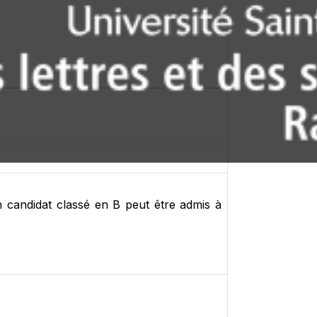
n candidat classé en B peut être admis à