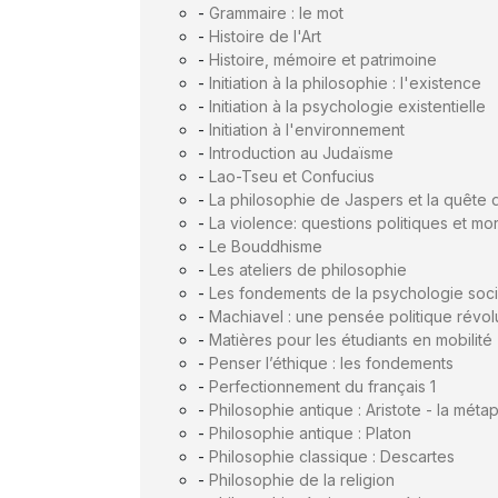
-
Grammaire : le mot
-
Histoire de l'Art
-
Histoire, mémoire et patrimoine
-
Initiation à la philosophie : l'existence
-
Initiation à la psychologie existentielle
-
Initiation à l'environnement
-
Introduction au Judaïsme
-
Lao-Tseu et Confucius
-
La philosophie de Jaspers et la quête 
-
La violence: questions politiques et mo
-
Le Bouddhisme
-
Les ateliers de philosophie
-
Les fondements de la psychologie soci
-
Machiavel : une pensée politique révol
-
Matières pour les étudiants en mobilité
-
Penser l’éthique : les fondements
-
Perfectionnement du français 1
-
Philosophie antique : Aristote - la mét
-
Philosophie antique : Platon
-
Philosophie classique : Descartes
-
Philosophie de la religion