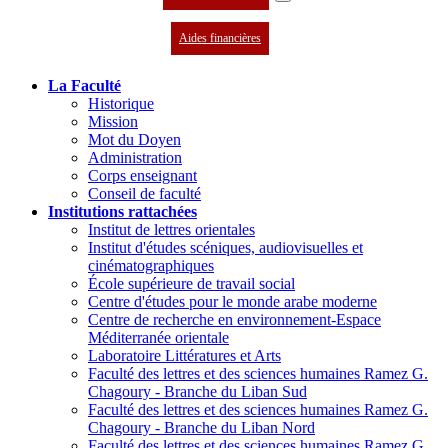
Aides financières
La Faculté
Historique
Mission
Mot du Doyen
Administration
Corps enseignant
Conseil de faculté
Institutions rattachées
Institut de lettres orientales
Institut d'études scéniques, audiovisuelles et
cinématographiques
École supérieure de travail social
Centre d'études pour le monde arabe moderne
Centre de recherche en environnement-Espace
Méditerranée orientale
Laboratoire Littératures et Arts
Faculté des lettres et des sciences humaines Ramez G.
Chagoury - Branche du Liban Sud
Faculté des lettres et des sciences humaines Ramez G.
Chagoury - Branche du Liban Nord
Faculté des lettres et des sciences humaines Ramez G.