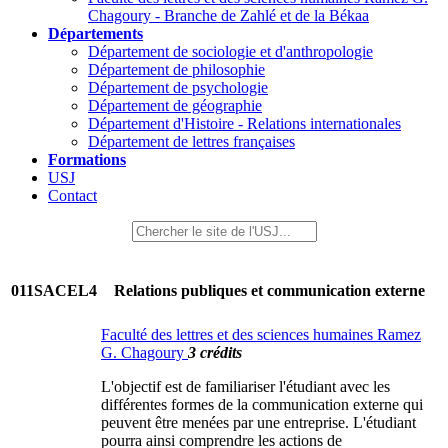
Chagoury - Branche de Zahlé et de la Békaa
Départements
Département de sociologie et d'anthropologie
Département de philosophie
Département de psychologie
Département de géographie
Département d'Histoire - Relations internationales
Département de lettres françaises
Formations
USJ
Contact
011SACEL4
Relations publiques et communication externe
Faculté des lettres et des sciences humaines Ramez
G. Chagoury
3 crédits
L'objectif est de familiariser l'étudiant avec les
différentes formes de la communication externe qui
peuvent être menées par une entreprise. L'étudiant
pourra ainsi comprendre les actions de