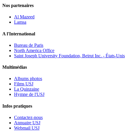
Nos partenaires
Al Mazeed
Lamsa
A l'International
Bureau de Paris
North America Office
Saint Joseph University Foundation, Beirut Inc. - États-Unis
Multimédias
Albums photos
Films USJ
La Quinzaine
Hymne de l'USJ
Infos pratiques
Contactez-nous
Annuaire USJ
Webmail USJ