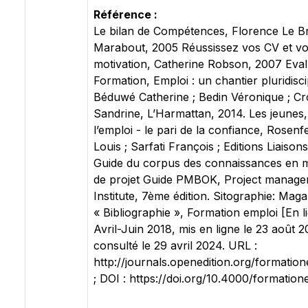
Référence :
Le bilan de Compétences, Florence Le B
Marabout, 2005 Réussissez vos CV et vos
motivation, Catherine Robson, 2007 Eval
Formation, Emploi : un chantier pluridiscip
Béduwé Catherine ; Bedin Véronique ; Cro
Sandrine, L’Harmattan, 2014. Les jeunes, l
l’emploi - le pari de la confiance, Rosenf
Louis ; Sarfati François ; Editions Liaison
Guide du corpus des connaissances en
de projet Guide PMBOK, Project manag
Institute, 7ème édition. Sitographie: Maga
« Bibliographie », Formation emploi [En li
Avril-Juin 2018, mis en ligne le 23 août 2
consulté le 29 avril 2024. URL :
http://journals.openedition.org/formatio
; DOI : https://doi.org/10.4000/formatio