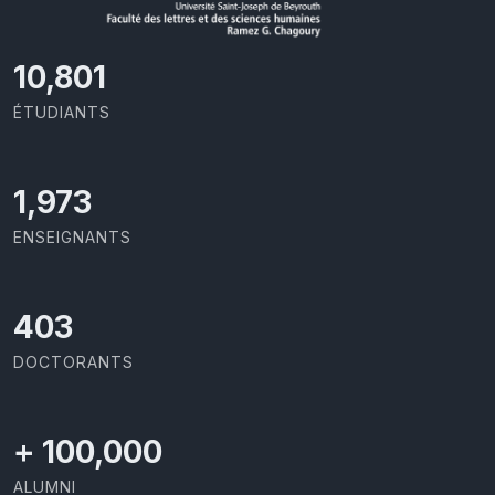
11,727
ÉTUDIANTS
2,142
ENSEIGNANTS
437
DOCTORANTS
+
100,000
ALUMNI