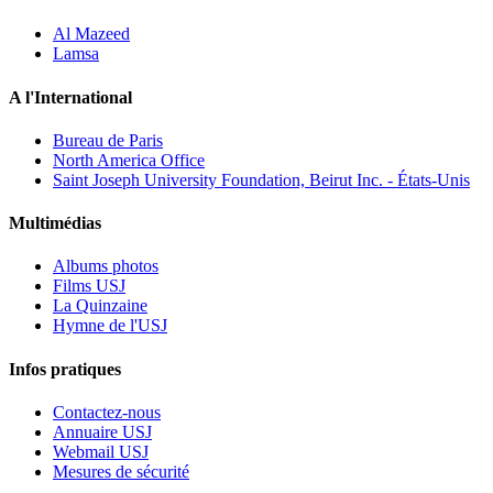
Al Mazeed
Lamsa
A l'International
Bureau de Paris
North America Office
Saint Joseph University Foundation, Beirut Inc. - États-Unis
Multimédias
Albums photos
Films USJ
La Quinzaine
Hymne de l'USJ
Infos pratiques
Contactez-nous
Annuaire USJ
Webmail USJ
Mesures de sécurité