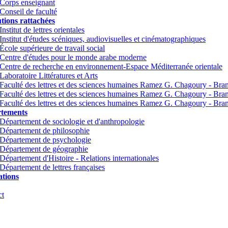
Corps enseignant
Conseil de faculté
utions rattachées
Institut de lettres orientales
Institut d'études scéniques, audiovisuelles et cinématographiques
École supérieure de travail social
Centre d'études pour le monde arabe moderne
Centre de recherche en environnement-Espace Méditerranée orientale
Laboratoire Littératures et Arts
Faculté des lettres et des sciences humaines Ramez G. Chagoury - Br
Faculté des lettres et des sciences humaines Ramez G. Chagoury - Br
Faculté des lettres et des sciences humaines Ramez G. Chagoury - Bra
tements
Département de sociologie et d'anthropologie
Département de philosophie
Département de psychologie
Département de géographie
Département d'Histoire - Relations internationales
Département de lettres françaises
tions
ct