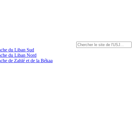
anche du Liban Sud
anche du Liban Nord
nche de Zahlé et de la Békaa