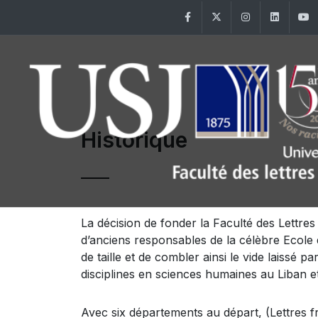
Facebook
Twitter
Instagram
Linke
Historique
La décision de fonder la Faculté des Lettre
d’anciens responsables de la célèbre Ecole 
de taille et de combler ainsi le vide laissé 
disciplines en sciences humaines au Liban et
Avec six départements au départ, (Lettres fr