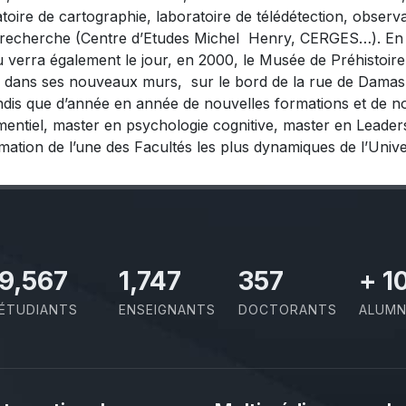
toire de cartographie, laboratoire de télédétection, observat
recherche (Centre d’Etudes Michel Henry, CERGES…). En 1
où verra également le jour, en 2000, le Musée de Préhistoir
er dans ses nouveaux murs, sur le bord de la rue de Damas
 tandis que d’année en année de nouvelles formations et de
ementiel, master en psychologie cognitive, master en Leader
mation de l’une des Facultés les plus dynamiques de l’Unive
10,493
1,917
391
+
1
ÉTUDIANTS
ENSEIGNANTS
DOCTORANTS
ALUMN