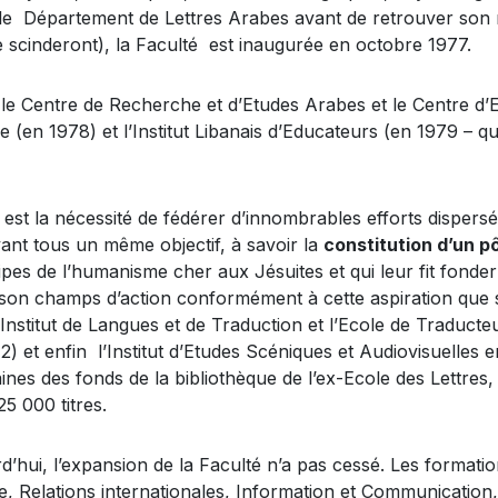
 le Département de Lettres Arabes avant de retrouver son 
 scinderont), la Faculté est inaugurée en octobre 1977.
 le Centre de Recherche et d’Etudes Arabes et le Centre 
e (en 1978) et l’Institut Libanais d’Educateurs (en 1979 – qu
est la nécessité de fédérer d’innombrables efforts dispersés
nt tous un même objectif, à savoir la
constitution d’un 
pes de l’humanisme cher aux Jésuites et qui leur fit fonder
re son champs d’action conformément à cette aspiration que 
Institut de Langues et de Traduction et l’Ecole de Traducte
2) et enfin l’Institut d’Etudes Scéniques et Audiovisuelle
nes des fonds de la bibliothèque de l’ex-Ecole des Lettres,
 000 titres.
’hui, l’expansion de la Faculté n’a pas cessé. Les formatio
, Relations internationales, Information et Communication