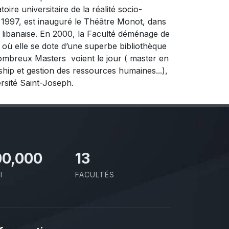
oire universitaire de la réalité socio-
997, est inauguré le Théâtre Monot, dans
e libanaise. En 2000, la Faculté déménage de
 où elle se dote d’une superbe bibliothèque
 nombreux Masters voient le jour ( master en
ship et gestion des ressources humaines...),
rsité Saint-Joseph.
00,000
13
I
FACULTÉS