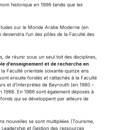
nom historique en 1996 tandis que les
d’Etudes sur le Monde Arabe Moderne (en
i deviendra l’un des pôles de la Faculté des
, de réunir sous un seul toit des disciplines,
pôle d’enseignement et de recherche en
 la Faculté orientale soixante-quinze ans
sont ensuite fondés et rattachés à la Faculté
urs et d’Interprètes de Beyrouth (en 1980 –
s en 1988. En 1986 sont également déposés à
 fonds qui se développent par ailleurs de
ns nouvelles se sont multipliées (Tourisme,
, Leadership et Gestion des ressources