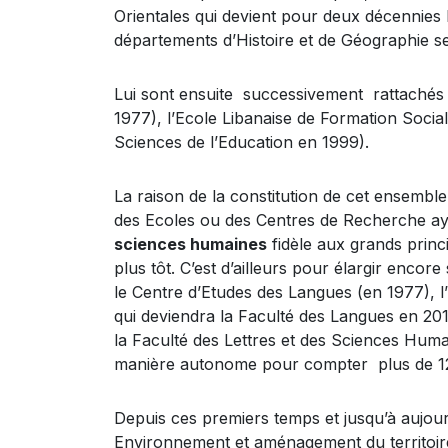
Orientales qui devient pour deux décennies
départements d’Histoire et de Géographie se
Lui sont ensuite successivement rattachés
1977), l’Ecole Libanaise de Formation Social
Sciences de l’Education en 1999).
La raison de la constitution de cet ensemble 
des Ecoles ou des Centres de Recherche aya
sciences humaines
fidèle aux grands princi
plus tôt. C’est d’ailleurs pour élargir enco
le Centre d’Etudes des Langues (en 1977), l’
qui deviendra la Faculté des Langues en 201
la Faculté des Lettres et des Sciences Humai
manière autonome pour compter plus de 125
Depuis ces premiers temps et jusqu’à aujourd
Environnement et aménagement du territoire