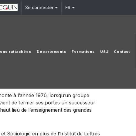
Se connecter
FR
tions rattachées
Départements
Formations
USJ
Contact
monte à l’année 1976, lorsqu’un groupe
 vient de fermer ses portes un successeur
le haut lieu de l’enseignement des grandes
t Sociologie en plus de l’Institut de Lettres