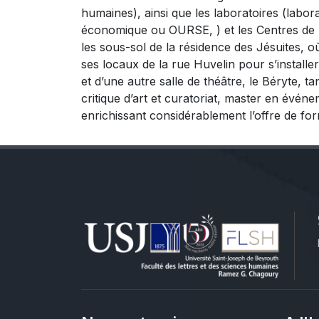
humaines), ainsi que les laboratoires (labora
économique ou OURSE, ) et les Centres de 
les sous-sol de la résidence des Jésuites, 
ses locaux de la rue Huvelin pour s’install
et d’une autre salle de théâtre, le Béryte,
critique d’art et curatoriat, master en évén
enrichissant considérablement l’offre de for