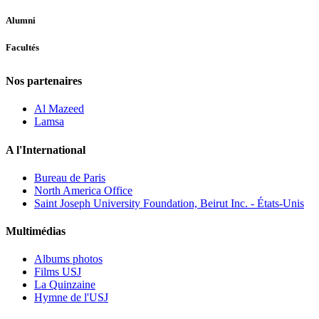
Alumni
Facultés
Nos partenaires
Al Mazeed
Lamsa
A l'International
Bureau de Paris
North America Office
Saint Joseph University Foundation, Beirut Inc. - États-Unis
Multimédias
Albums photos
Films USJ
La Quinzaine
Hymne de l'USJ