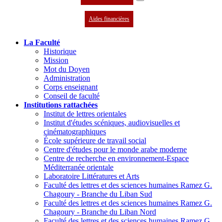
Aides financières
La Faculté
Historique
Mission
Mot du Doyen
Administration
Corps enseignant
Conseil de faculté
Institutions rattachées
Institut de lettres orientales
Institut d'études scéniques, audiovisuelles et
cinématographiques
École supérieure de travail social
Centre d'études pour le monde arabe moderne
Centre de recherche en environnement-Espace
Méditerranée orientale
Laboratoire Littératures et Arts
Faculté des lettres et des sciences humaines Ramez G.
Chagoury - Branche du Liban Sud
Faculté des lettres et des sciences humaines Ramez G.
Chagoury - Branche du Liban Nord
Faculté des lettres et des sciences humaines Ramez G.