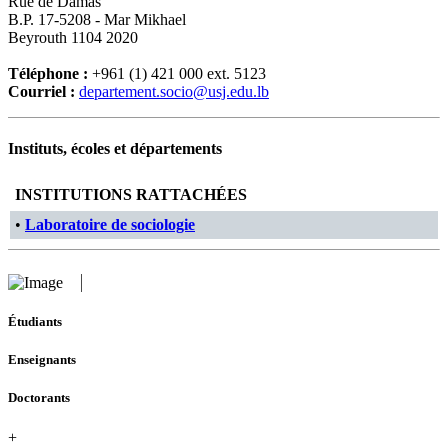
Rue de Damas
B.P. 17-5208 - Mar Mikhael
Beyrouth 1104 2020
Téléphone :
+961 (1) 421 000 ext. 5123
Courriel :
departement.socio@usj.edu.lb
Instituts, écoles et départements
INSTITUTIONS RATTACHÉES
•
Laboratoire de sociologie
Étudiants
Enseignants
Doctorants
+