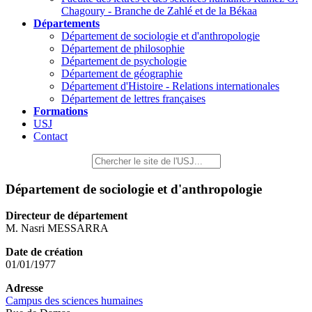
Chagoury - Branche de Zahlé et de la Békaa
Départements
Département de sociologie et d'anthropologie
Département de philosophie
Département de psychologie
Département de géographie
Département d'Histoire - Relations internationales
Département de lettres françaises
Formations
USJ
Contact
Département de sociologie et d'anthropologie
Directeur de département
M. Nasri MESSARRA
Date de création
01/01/1977
Adresse
Campus des sciences humaines