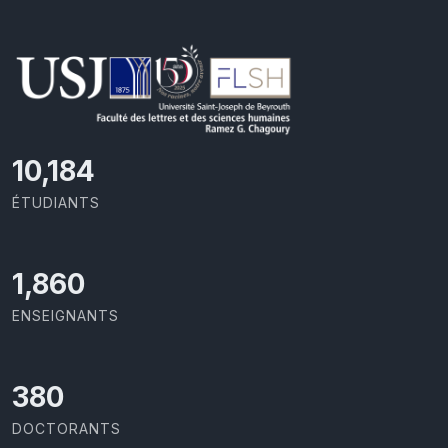
10,493
ÉTUDIANTS
1,917
ENSEIGNANTS
391
DOCTORANTS