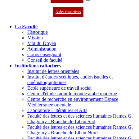
Aides financières
La Faculté
Historique
Mission
Mot du Doyen
Administration
Corps enseignant
Conseil de faculté
Institutions rattachées
Institut de lettres orientales
Institut d'études scéniques, audiovisuelles et
cinématographiques
École supérieure de travail social
Centre d'études pour le monde arabe moderne
Centre de recherche en environnement-Espace
Méditerranée orientale
Laboratoire Littératures et Arts
Faculté des lettres et des sciences humaines Ramez G.
Chagoury - Branche du Liban Sud
Faculté des lettres et des sciences humaines Ramez G.
Chagoury - Branche du Liban Nord
Faculté des lettres et des sciences humaines Ramez G.