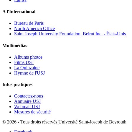
Lamsa
A l'International
Bureau de Paris
North America Office
Saint Joseph University Foundation, Beirut Inc. - États-Unis
Multimédias
Albums photos
Films USJ
La Quinzaine
Hymne de l'USJ
Infos pratiques
Contactez-nous
Annuaire USJ
Webmail USJ
Mesures de sécurité
©
2026 - Tous droits réservés Université Saint-Joseph de Beyrouth
Facebook