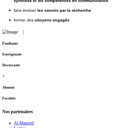
synthèse et les compétences en communication
faire évoluer
les savoirs par la recherche
former des
citoyens engagés
Étudiants
Enseignants
Doctorants
+
Alumni
Facultés
Nos partenaires
Al Mazeed