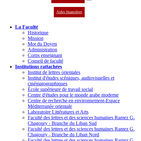
Aides financières
La Faculté
Historique
Mission
Mot du Doyen
Administration
Corps enseignant
Conseil de faculté
Institutions rattachées
Institut de lettres orientales
Institut d'études scéniques, audiovisuelles et
cinématographiques
École supérieure de travail social
Centre d'études pour le monde arabe moderne
Centre de recherche en environnement-Espace
Méditerranée orientale
Laboratoire Littératures et Arts
Faculté des lettres et des sciences humaines Ramez G.
Chagoury - Branche du Liban Sud
Faculté des lettres et des sciences humaines Ramez G.
Chagoury - Branche du Liban Nord
Faculté des lettres et des sciences humaines Ramez G.