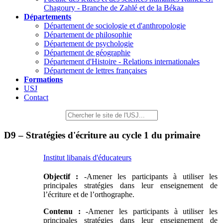
Chagoury - Branche de Zahlé et de la Békaa
Départements
Département de sociologie et d'anthropologie
Département de philosophie
Département de psychologie
Département de géographie
Département d'Histoire - Relations internationales
Département de lettres françaises
Formations
USJ
Contact
D9 – Stratégies d'écriture au cycle 1 du primaire
Institut libanais d'éducateurs
Objectif :
-Amener les participants à utiliser les
principales stratégies dans leur enseignement de
l’écriture et de l’orthographe.
Contenu :
-Amener les participants à utiliser les
principales stratégies dans leur enseignement de