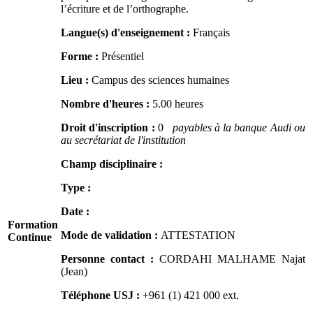
l’écriture et de l’orthographe.
Langue(s) d'enseignement :
Français
Forme :
Présentiel
Lieu :
Campus des sciences humaines
Nombre d'heures :
5.00 heures
Droit d'inscription :
0
payables à la banque Audi ou
au secrétariat de l'institution
Champ disciplinaire :
Type :
Date :
Formation
Mode de validation :
ATTESTATION
Continue
Personne contact :
CORDAHI MALHAME Najat
(Jean)
Téléphone USJ :
+961 (1) 421 000
ext.