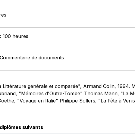
res
 : 100 heures
: Commentaire de documents
a Littérature générale et comparée", Armand Colin, 1994. 
ubriand, "Mémoires d'Outre-Tombe" Thomas Mann, "La Mor
oethe, "Voyage en Italie" Philippe Sollers, "La Fête à Veni
 diplômes suivants