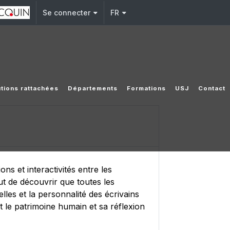
Se connecter
FR
utions rattachées
Départements
Formations
USJ
Contact
s et interactivités entre les
ut de découvrir que toutes les
lles et la personnalité des écrivains
t le patrimoine humain et sa réflexion