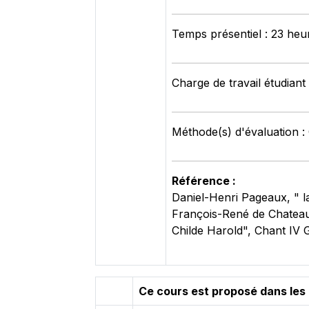
Temps présentiel : 23 heu
Charge de travail étudiant
Méthode(s) d'évaluation 
Référence :
Daniel-Henri Pageaux, " l
François-René de Chatea
Childe Harold", Chant IV G
Ce cours est proposé dans les