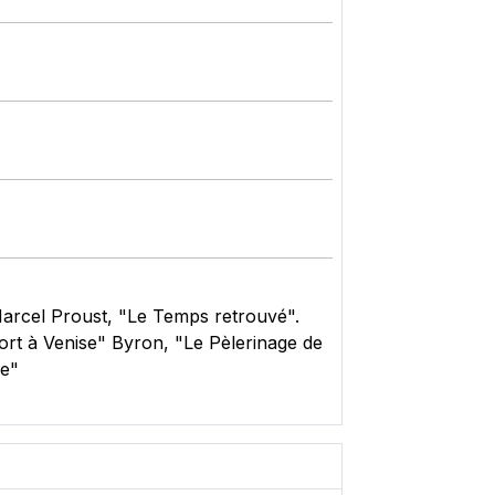
Marcel Proust, "Le Temps retrouvé".
t à Venise" Byron, "Le Pèlerinage de
se"