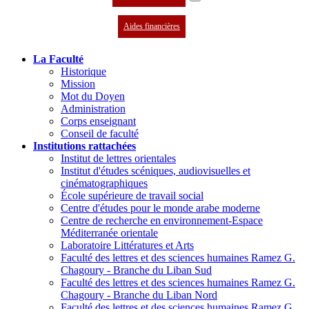
Aides financières
La Faculté
Historique
Mission
Mot du Doyen
Administration
Corps enseignant
Conseil de faculté
Institutions rattachées
Institut de lettres orientales
Institut d'études scéniques, audiovisuelles et
cinématographiques
École supérieure de travail social
Centre d'études pour le monde arabe moderne
Centre de recherche en environnement-Espace
Méditerranée orientale
Laboratoire Littératures et Arts
Faculté des lettres et des sciences humaines Ramez G.
Chagoury - Branche du Liban Sud
Faculté des lettres et des sciences humaines Ramez G.
Chagoury - Branche du Liban Nord
Faculté des lettres et des sciences humaines Ramez G.