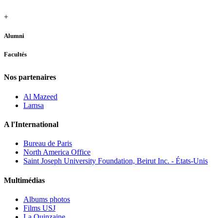
+
Alumni
Facultés
Nos partenaires
Al Mazeed
Lamsa
A l'International
Bureau de Paris
North America Office
Saint Joseph University Foundation, Beirut Inc. - États-Unis
Multimédias
Albums photos
Films USJ
La Quinzaine