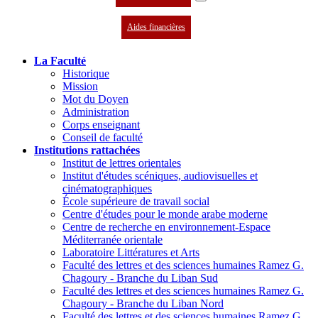
Aides financières
La Faculté
Historique
Mission
Mot du Doyen
Administration
Corps enseignant
Conseil de faculté
Institutions rattachées
Institut de lettres orientales
Institut d'études scéniques, audiovisuelles et
cinématographiques
École supérieure de travail social
Centre d'études pour le monde arabe moderne
Centre de recherche en environnement-Espace
Méditerranée orientale
Laboratoire Littératures et Arts
Faculté des lettres et des sciences humaines Ramez G.
Chagoury - Branche du Liban Sud
Faculté des lettres et des sciences humaines Ramez G.
Chagoury - Branche du Liban Nord
Faculté des lettres et des sciences humaines Ramez G.