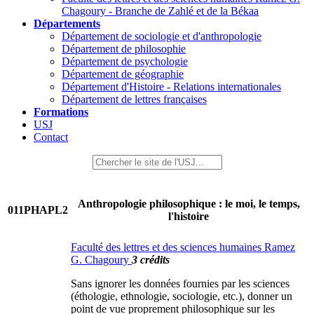
Chagoury - Branche de Zahlé et de la Békaa
Départements
Département de sociologie et d'anthropologie
Département de philosophie
Département de psychologie
Département de géographie
Département d'Histoire - Relations internationales
Département de lettres françaises
Formations
USJ
Contact
Anthropologie philosophique : le moi, le temps,
011PHAPL2
l'histoire
Faculté des lettres et des sciences humaines Ramez
G. Chagoury
3 crédits
Sans ignorer les données fournies par les sciences
(éthologie, ethnologie, sociologie, etc.), donner un
point de vue proprement philosophique sur les