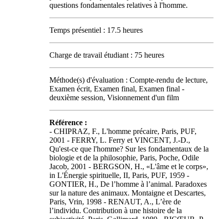
questions fondamentales relatives à l'homme.
Temps présentiel : 17.5 heures
Charge de travail étudiant : 75 heures
Méthode(s) d'évaluation : Compte-rendu de lecture,
Examen écrit, Examen final, Examen final -
deuxième session, Visionnement d'un film
Référence :
- CHIPRAZ, F., L'homme précaire, Paris, PUF,
2001 - FERRY, L. Ferry et VINCENT, J.-D.,
Qu'est-ce que l'homme? Sur les fondamentaux de la
biologie et de la philosophie, Paris, Poche, Odile
Jacob, 2001 - BERGSON, H., «L'âme et le corps»,
in L'Énergie spirituelle, II, Paris, PUF, 1959 -
GONTIER, H., De l’homme à l’animal. Paradoxes
sur la nature des animaux. Montaigne et Descartes,
Paris, Vrin, 1998 - RENAUT, A., L’ère de
l’individu. Contribution à une histoire de la