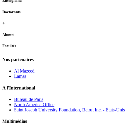
Enseignants
Doctorants
+
Alumni
Facultés
Nos partenaires
Al Mazeed
Lamsa
A l'International
Bureau de Paris
North America Office
Saint Joseph University Foundation, Beirut Inc. - États-Unis
Multimédias