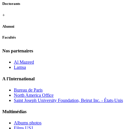
Doctorants
+
Alumni
Facultés
Nos partenaires
Al Mazeed
Lamsa
A l'International
Bureau de Paris
North America Office
Saint Joseph University Foundation, Beirut Inc. - États-Unis
Multimédias
Albums photos
Films USJ