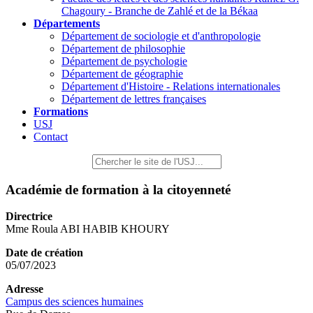
Chagoury - Branche de Zahlé et de la Békaa
Départements
Département de sociologie et d'anthropologie
Département de philosophie
Département de psychologie
Département de géographie
Département d'Histoire - Relations internationales
Département de lettres françaises
Formations
USJ
Contact
Académie de formation à la citoyenneté
Directrice
Mme Roula ABI HABIB KHOURY
Date de création
05/07/2023
Adresse
Campus des sciences humaines