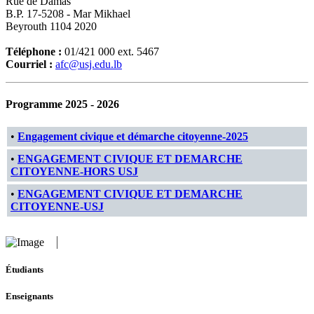
Rue de Damas
B.P. 17-5208 - Mar Mikhael
Beyrouth 1104 2020
Téléphone :
01/421 000 ext. 5467
Courriel :
afc@usj.edu.lb
Programme 2025 - 2026
•
Engagement civique et démarche citoyenne-2025
•
ENGAGEMENT CIVIQUE ET DEMARCHE
CITOYENNE-HORS USJ
•
ENGAGEMENT CIVIQUE ET DEMARCHE
CITOYENNE-USJ
Étudiants
Enseignants