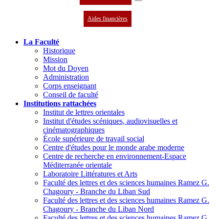
Aides financières
La Faculté
Historique
Mission
Mot du Doyen
Administration
Corps enseignant
Conseil de faculté
Institutions rattachées
Institut de lettres orientales
Institut d'études scéniques, audiovisuelles et
cinématographiques
École supérieure de travail social
Centre d'études pour le monde arabe moderne
Centre de recherche en environnement-Espace
Méditerranée orientale
Laboratoire Littératures et Arts
Faculté des lettres et des sciences humaines Ramez G.
Chagoury - Branche du Liban Sud
Faculté des lettres et des sciences humaines Ramez G.
Chagoury - Branche du Liban Nord
Faculté des lettres et des sciences humaines Ramez G.