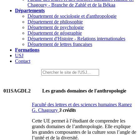
Chagoury - Branche de Zahlé et de la Békaa
Départements
Département de sociologie et d'anthropologie
Département de philosophie
Département de psychologie
Département de géographie
Département d'Histoire - Relations internationales
Département de lettres françaises
Formations
USJ
Contact
011SAGDL2
Les grands domaines de l'anthropologie
Faculté des lettres et des sciences humaines Ramez
G. Chagoury
3 crédits
Cette UE permet à l’étudiant de comprendre les
grands domaines de l’anthropologie. Elle explique
les grandes composantes de la culture sous l’angle de
l’unité et de la diversité.