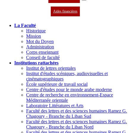
Aides financières
La Faculté
Historique
Mission
Mot du Doyen
Administration
Corps enseignant
Conseil de faculté
Institutions rattachées
Institut de lettres orientales
Institut d'études scéniques, audiovisuelles et
cinématographiques
École supérieure de travail social
Centre d'études pour le monde arabe moderne
Centre de recherche en environnement-Espace
Méditerranée orientale
Laboratoire Littératures et Arts
Faculté des lettres et des sciences humaines Ramez G.
Chagoury - Branche du Liban Sud
Faculté des lettres et des sciences humaines Ramez G.
Chagoury - Branche du Liban Nord
Faculté des lettres et des sciences humaines Ramez G.