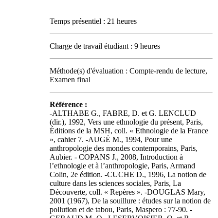
Temps présentiel : 21 heures
Charge de travail étudiant : 9 heures
Méthode(s) d'évaluation : Compte-rendu de lecture,
Examen final
Référence :
-ALTHABE G., FABRE, D. et G. LENCLUD
(dir.), 1992, Vers une ethnologie du présent, Paris,
Éditions de la MSH, coll. « Ethnologie de la France
», cahier 7. -AUGÉ M., 1994, Pour une
anthropologie des mondes contemporains, Paris,
Aubier. - COPANS J., 2008, Introduction à
l’ethnologie et à l’anthropologie, Paris, Armand
Colin, 2e édition. -CUCHE D., 1996, La notion de
culture dans les sciences sociales, Paris, La
Découverte, coll. « Repères ». -DOUGLAS Mary,
2001 (1967), De la souillure : études sur la notion de
pollution et de tabou, Paris, Maspero : 77-90. -