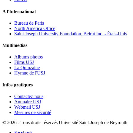
A l'International
Bureau de Paris
North America Office
Saint Joseph University Foundation, Beirut Inc. - États-Unis
Multimédias
Albums photos
Films USJ
La Quinzaine
Hymne de l'USJ
Infos pratiques
Contactez-nous
Annuaire USJ
Webmail USJ
Mesures de sécurité
©
2026 - Tous droits réservés Université Saint-Joseph de Beyrouth
Facebook