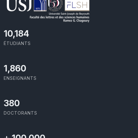
11,727
ÉTUDIANTS
2,142
ENSEIGNANTS
437
DOCTORANTS
+
100,000