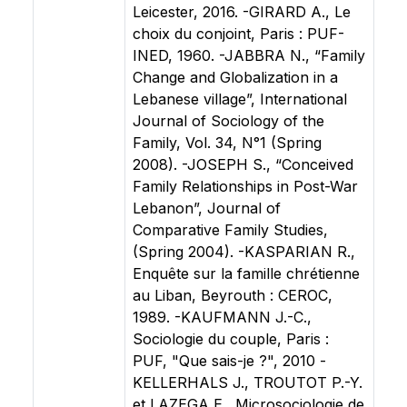
Leicester, 2016. -GIRARD A., Le
choix du conjoint, Paris : PUF-
INED, 1960. -JABBRA N., “Family
Change and Globalization in a
Lebanese village”, International
Journal of Sociology of the
Family, Vol. 34, N°1 (Spring
2008). -JOSEPH S., “Conceived
Family Relationships in Post-War
Lebanon”, Journal of
Comparative Family Studies,
(Spring 2004). -KASPARIAN R.,
Enquête sur la famille chrétienne
au Liban, Beyrouth : CEROC,
1989. -KAUFMANN J.-C.,
Sociologie du couple, Paris :
PUF, "Que sais-je ?", 2010 -
KELLERHALS J., TROUTOT P.-Y.
et LAZEGA E., Microsociologie de