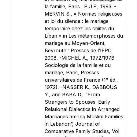
la famille, Paris : P.U.F., 1993. -
MERVIN S., « Normes religieuses
et loi du silence : le mariage
temporaire chez les chiites du
Liban » in Les métamorphoses du
mariage au Moyen-Orient,
Beyrouth : Presses de l’IFPO,
2008. -MICHEL A., 1972/1978,
Sociologie de la famille et du
mariage, Paris, Presses
universitaires de France (1" éd.,
1972). -NASSER K., DABBOUS
Y., and BABA D., “From
Strangers to Spouses: Early
Relational Dialectics in Arranged
Marriages among Muslim Families
in Lebanon”, Journal of
Comparative Family Studies, Vol