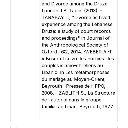
and Divorce among the Druze,
London: I.B. Tauris (2013). -
TARABAY L., "Divorce as Lived
experience among the Lebanese
Druze: a study of court records
and proceedings" in Journal of
the Anthropological Society of
Oxford , 6:2, 2014. -WEBER A.-F.,
« Briser et suivre les normes : les
couples islamo-chrétiens au
Liban », in Les métamorphoses
du mariage au Moyen-Orient,
Beyrouth : Presses de l’IFPO,
2008. - ZABLITH S., La Structure
de l'autorité dans le groupe
familial au Liban, Beyrouth, 1977.