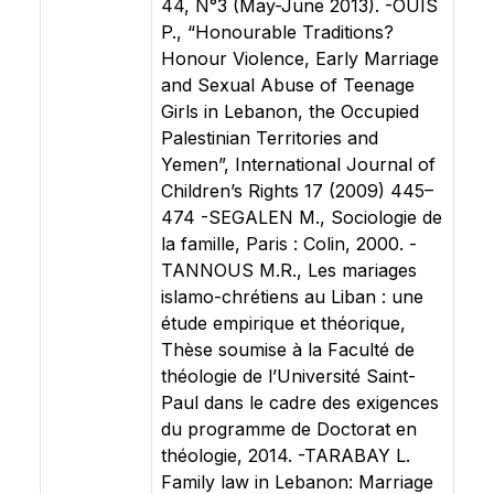
44, N°3 (May-June 2013). -OUIS
P., “Honourable Traditions?
Honour Violence, Early Marriage
and Sexual Abuse of Teenage
Girls in Lebanon, the Occupied
Palestinian Territories and
Yemen”, International Journal of
Children’s Rights 17 (2009) 445–
474 -SEGALEN M., Sociologie de
la famille, Paris : Colin, 2000. -
TANNOUS M.R., Les mariages
islamo-chrétiens au Liban : une
étude empirique et théorique,
Thèse soumise à la Faculté de
théologie de l’Université Saint-
Paul dans le cadre des exigences
du programme de Doctorat en
théologie, 2014. -TARABAY L.
Family law in Lebanon: Marriage