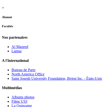
+
Alumni
Facultés
Nos partenaires
Al Mazeed
Lamsa
A l'International
Bureau de Paris
North America Office
Saint Joseph University Foundation, Beirut Inc. - États-Unis
Multimédias
Albums photos
Films USJ
La Quinzaine