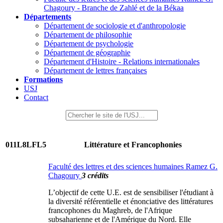
Chagoury - Branche de Zahlé et de la Békaa
Départements
Département de sociologie et d'anthropologie
Département de philosophie
Département de psychologie
Département de géographie
Département d'Histoire - Relations internationales
Département de lettres françaises
Formations
USJ
Contact
011L8LFL5
Littérature et Francophonies
Faculté des lettres et des sciences humaines Ramez G.
Chagoury
3 crédits
L’objectif de cette U.E. est de sensibiliser l'étudiant à
la diversité référentielle et énonciative des littératures
francophones du Maghreb, de l'Afrique
subsaharienne et de l'Amérique du Nord. Elle