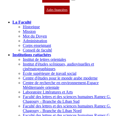
Aides financières
La Faculté
Historique
Mission
Mot du Doyen
Administration
Corps enseignant
Conseil de faculté
Institutions rattachées
Institut de lettres orientales
Institut d'études scéniques, audiovisuelles et
cinématographiques
École supérieure de travail social
Centre d'études pour le monde arabe moderne
Centre de recherche en environnement-Espace
Méditerranée orientale
Laboratoire Littératures et Arts
Faculté des lettres et des sciences humaines Ramez G.
Chagoury - Branche du Liban Sud
Faculté des lettres et des sciences humaines Ramez G.
Chagoury - Branche du Liban Nord
Faculté des lettres et des sciences humaines Ramez G.