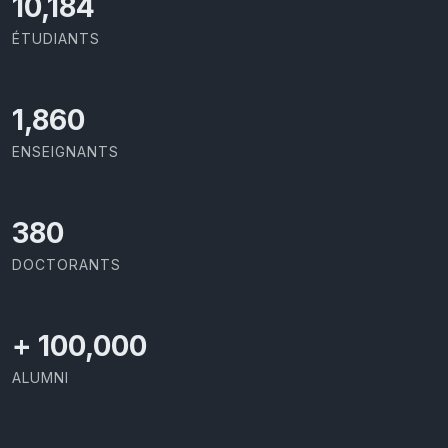
11,110
ÉTUDIANTS
2,029
ENSEIGNANTS
414
DOCTORANTS
+
100,000
ALUMNI