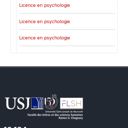
Licence en psychologie
Licence en psychologie
Licence en psychologie