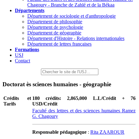
Chagoury - Branche de Zahlé et de la Békaa
Départements
Département de sociologie et d'anthropologie
Département de philosophie
Département de psychologie
Département de géographie
Département d'Histoire - Relations internationales
Département de lettres françaises
Formations
USJ
Contact
Doctorat ès sciences humaines - géographie
Crédits et
180 crédits: 2,865,000 L.L/Crédit + 76
Tarifs
USD/Crédit
Faculté des lettres et des sciences humaines Ramez
G. Chagoury
Responsable pédagogique
:
Rita ZAAROUR