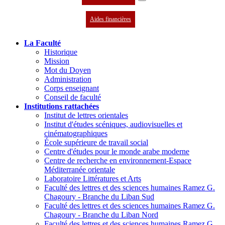
Aides financières
La Faculté
Historique
Mission
Mot du Doyen
Administration
Corps enseignant
Conseil de faculté
Institutions rattachées
Institut de lettres orientales
Institut d'études scéniques, audiovisuelles et
cinématographiques
École supérieure de travail social
Centre d'études pour le monde arabe moderne
Centre de recherche en environnement-Espace
Méditerranée orientale
Laboratoire Littératures et Arts
Faculté des lettres et des sciences humaines Ramez G.
Chagoury - Branche du Liban Sud
Faculté des lettres et des sciences humaines Ramez G.
Chagoury - Branche du Liban Nord
Faculté des lettres et des sciences humaines Ramez G.