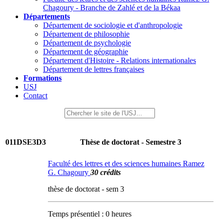
Chagoury - Branche de Zahlé et de la Békaa
Départements
Département de sociologie et d'anthropologie
Département de philosophie
Département de psychologie
Département de géographie
Département d'Histoire - Relations internationales
Département de lettres françaises
Formations
USJ
Contact
011DSE3D3
Thèse de doctorat - Semestre 3
Faculté des lettres et des sciences humaines Ramez
G. Chagoury
30 crédits
thèse de doctorat - sem 3
Temps présentiel : 0 heures