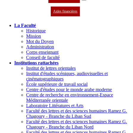
Aides financières
La Faculté
Historique
Mission
Mot du Doyen
Administration
Corps enseignant
Conseil de faculté
Institutions rattachées
Institut de lettres orientales
Institut d'études scéniques, audiovisuelles et
cinématographiques
École supérieure de travail social
Centre d'études pour le monde arabe moderne
Centre de recherche en environnement-Espace
Méditerranée orientale
Laboratoire Littératures et Arts
Faculté des lettres et des sciences humaines Ramez G.
Chagoury - Branche du Liban Sud
Faculté des lettres et des sciences humaines Ramez G.
Chagoury - Branche du Liban Nord
Faculté des lettres et des sciences humaines Ramez G.