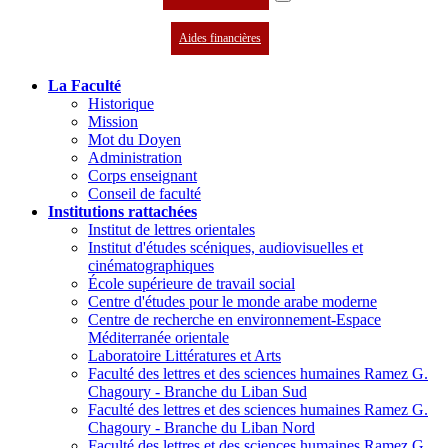
Aides financières
La Faculté
Historique
Mission
Mot du Doyen
Administration
Corps enseignant
Conseil de faculté
Institutions rattachées
Institut de lettres orientales
Institut d'études scéniques, audiovisuelles et
cinématographiques
École supérieure de travail social
Centre d'études pour le monde arabe moderne
Centre de recherche en environnement-Espace
Méditerranée orientale
Laboratoire Littératures et Arts
Faculté des lettres et des sciences humaines Ramez G.
Chagoury - Branche du Liban Sud
Faculté des lettres et des sciences humaines Ramez G.
Chagoury - Branche du Liban Nord
Faculté des lettres et des sciences humaines Ramez G.