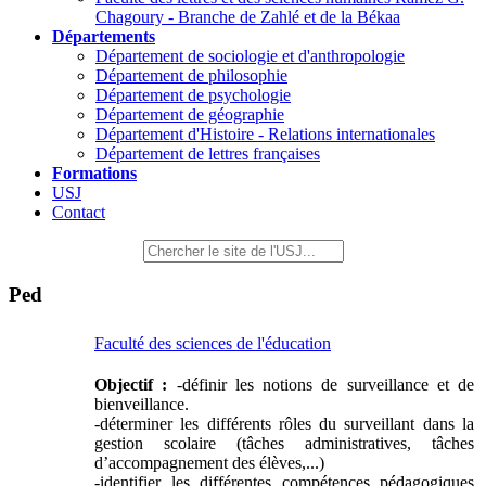
Chagoury - Branche de Zahlé et de la Békaa
Départements
Département de sociologie et d'anthropologie
Département de philosophie
Département de psychologie
Département de géographie
Département d'Histoire - Relations internationales
Département de lettres françaises
Formations
USJ
Contact
Ped
Faculté des sciences de l'éducation
Objectif :
-définir les notions de surveillance et de
bienveillance.
-déterminer les différents rôles du surveillant dans la
gestion scolaire (tâches administratives, tâches
d’accompagnement des élèves,...)
-identifier les différentes compétences pédagogiques