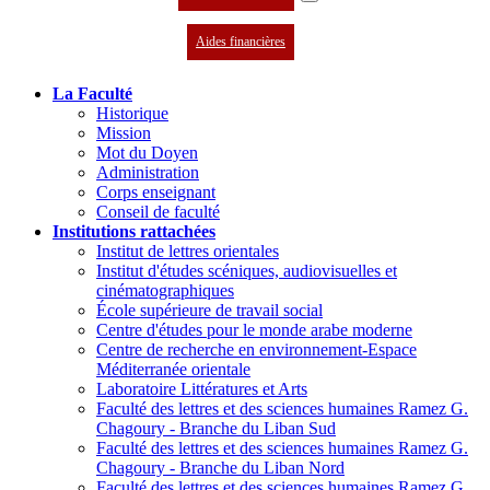
Aides financières
La Faculté
Historique
Mission
Mot du Doyen
Administration
Corps enseignant
Conseil de faculté
Institutions rattachées
Institut de lettres orientales
Institut d'études scéniques, audiovisuelles et
cinématographiques
École supérieure de travail social
Centre d'études pour le monde arabe moderne
Centre de recherche en environnement-Espace
Méditerranée orientale
Laboratoire Littératures et Arts
Faculté des lettres et des sciences humaines Ramez G.
Chagoury - Branche du Liban Sud
Faculté des lettres et des sciences humaines Ramez G.
Chagoury - Branche du Liban Nord
Faculté des lettres et des sciences humaines Ramez G.