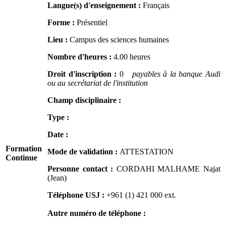
Langue(s) d'enseignement :
Français
Forme :
Présentiel
Lieu :
Campus des sciences humaines
Nombre d'heures :
4.00 heures
Droit d'inscription :
0
payables à la banque Audi
ou au secrétariat de l'institution
Champ disciplinaire :
Type :
Date :
Formation
Mode de validation :
ATTESTATION
Continue
Personne contact :
CORDAHI MALHAME Najat
(Jean)
Téléphone USJ :
+961 (1) 421 000
ext.
Autre numéro de téléphone :