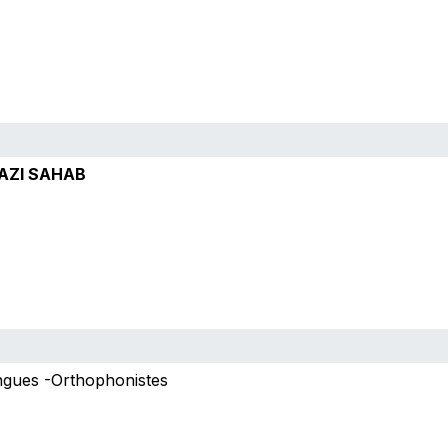
RAZI SAHAB
ngues -Orthophonistes