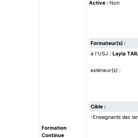
Active :
Non
Formateur(s) :
à l'USJ :
Layla TA
extérieur(s) :
Cible :
-Enseignants des la
Formation
Continue