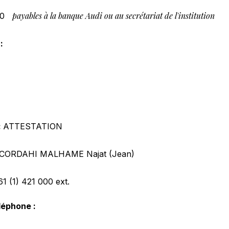
payables à la banque Audi ou au secrétariat de l'institution
0
:
:
ATTESTATION
CORDAHI MALHAME Najat (Jean)
61 (1) 421 000
ext.
léphone :