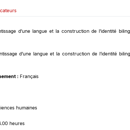
ucateurs
ntissage d’une langue et la construction de l’identité bili
ntissage d’une langue et la construction de l’identité bili
nement :
Français
iences humaines
4.00 heures