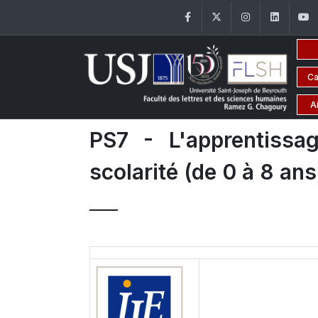
Facebook
Twitter
Instagram
Linke
Ca
A
PS7 - L'apprentissag
scolarité (de 0 à 8 ans