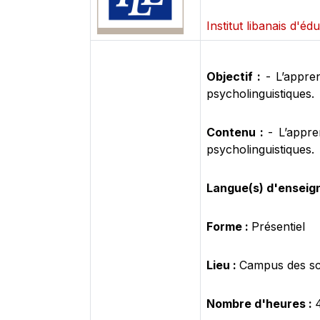
Institut libanais d'éd
Objectif :
- L’appre
psycholinguistiques.
Contenu :
- L’appre
psycholinguistiques.
Langue(s) d'enseig
Forme :
Présentiel
Lieu :
Campus des sc
Nombre d'heures :