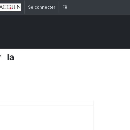
Se connecter
FR
r la