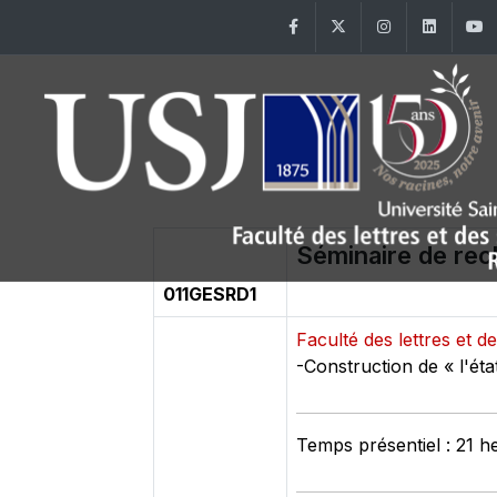
Facebook
Twitter
Instagram
Linke
Séminaire de re
011GESRD1
Faculté des lettres et
-Construction de « l'éta
Temps présentiel : 21 h