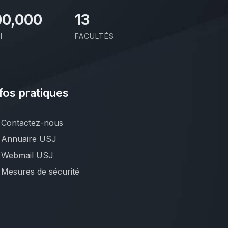
00,000
13
I
FACULTÉS
fos pratiques
Contactez-nous
Annuaire USJ
Webmail USJ
Mesures de sécurité