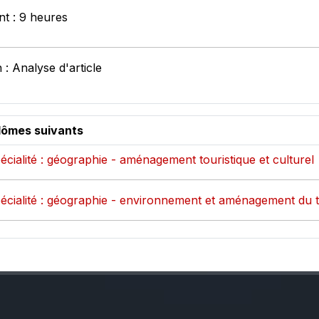
nt : 9 heures
: Analyse d'article
plômes suivants
cialité : géographie - aménagement touristique et culturel
écialité : géographie - environnement et aménagement du te