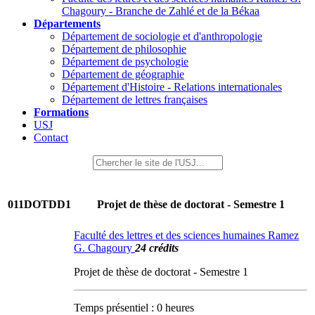
Chagoury - Branche de Zahlé et de la Békaa
Départements
Département de sociologie et d'anthropologie
Département de philosophie
Département de psychologie
Département de géographie
Département d'Histoire - Relations internationales
Département de lettres françaises
Formations
USJ
Contact
011DOTDD1
Projet de thèse de doctorat - Semestre 1
Faculté des lettres et des sciences humaines Ramez
G. Chagoury
24 crédits
Projet de thèse de doctorat - Semestre 1
Temps présentiel : 0 heures