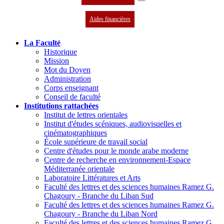
Aides financières
La Faculté
Historique
Mission
Mot du Doyen
Administration
Corps enseignant
Conseil de faculté
Institutions rattachées
Institut de lettres orientales
Institut d'études scéniques, audiovisuelles et
cinématographiques
École supérieure de travail social
Centre d'études pour le monde arabe moderne
Centre de recherche en environnement-Espace
Méditerranée orientale
Laboratoire Littératures et Arts
Faculté des lettres et des sciences humaines Ramez G.
Chagoury - Branche du Liban Sud
Faculté des lettres et des sciences humaines Ramez G.
Chagoury - Branche du Liban Nord
Faculté des lettres et des sciences humaines Ramez G.