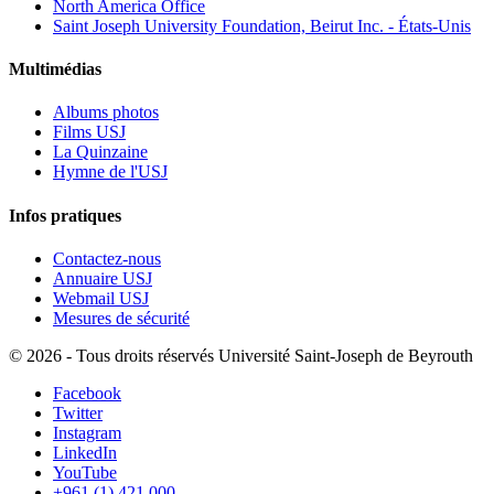
North America Office
Saint Joseph University Foundation, Beirut Inc. - États-Unis
Multimédias
Albums photos
Films USJ
La Quinzaine
Hymne de l'USJ
Infos pratiques
Contactez-nous
Annuaire USJ
Webmail USJ
Mesures de sécurité
©
2026 - Tous droits réservés Université Saint-Joseph de Beyrouth
Facebook
Twitter
Instagram
LinkedIn
YouTube
+961 (1) 421 000