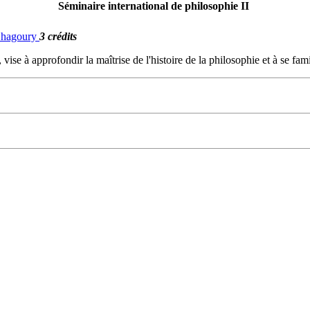
Séminaire international de philosophie II
 Chagoury
3 crédits
 vise à approfondir la maîtrise de l'histoire de la philosophie et à se f