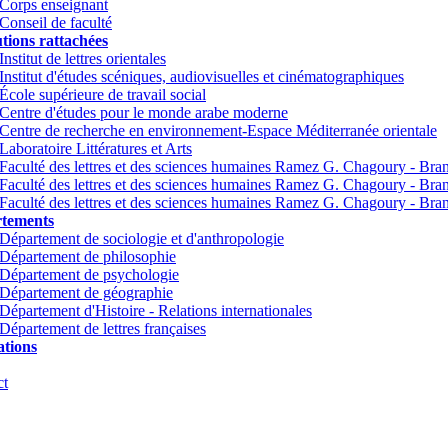
Corps enseignant
Conseil de faculté
utions rattachées
Institut de lettres orientales
Institut d'études scéniques, audiovisuelles et cinématographiques
École supérieure de travail social
Centre d'études pour le monde arabe moderne
Centre de recherche en environnement-Espace Méditerranée orientale
Laboratoire Littératures et Arts
Faculté des lettres et des sciences humaines Ramez G. Chagoury - Br
Faculté des lettres et des sciences humaines Ramez G. Chagoury - Br
Faculté des lettres et des sciences humaines Ramez G. Chagoury - Bra
tements
Département de sociologie et d'anthropologie
Département de philosophie
Département de psychologie
Département de géographie
Département d'Histoire - Relations internationales
Département de lettres françaises
tions
ct