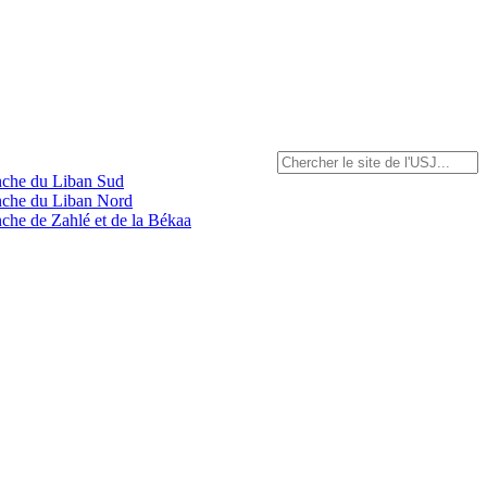
anche du Liban Sud
anche du Liban Nord
nche de Zahlé et de la Békaa