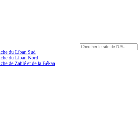
anche du Liban Sud
anche du Liban Nord
nche de Zahlé et de la Békaa