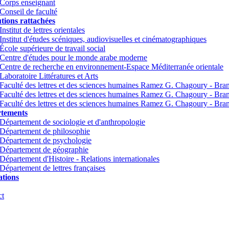
Corps enseignant
Conseil de faculté
utions rattachées
Institut de lettres orientales
Institut d'études scéniques, audiovisuelles et cinématographiques
École supérieure de travail social
Centre d'études pour le monde arabe moderne
Centre de recherche en environnement-Espace Méditerranée orientale
Laboratoire Littératures et Arts
Faculté des lettres et des sciences humaines Ramez G. Chagoury - Br
Faculté des lettres et des sciences humaines Ramez G. Chagoury - Br
Faculté des lettres et des sciences humaines Ramez G. Chagoury - Bra
tements
Département de sociologie et d'anthropologie
Département de philosophie
Département de psychologie
Département de géographie
Département d'Histoire - Relations internationales
Département de lettres françaises
tions
ct