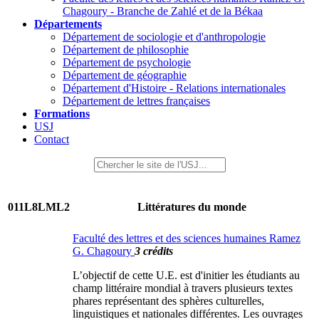
Chagoury - Branche de Zahlé et de la Békaa
Départements
Département de sociologie et d'anthropologie
Département de philosophie
Département de psychologie
Département de géographie
Département d'Histoire - Relations internationales
Département de lettres françaises
Formations
USJ
Contact
011L8LML2
Littératures du monde
Faculté des lettres et des sciences humaines Ramez
G. Chagoury
3 crédits
L’objectif de cette U.E. est d'initier les étudiants au
champ littéraire mondial à travers plusieurs textes
phares représentant des sphères culturelles,
linguistiques et nationales différentes. Les ouvrages