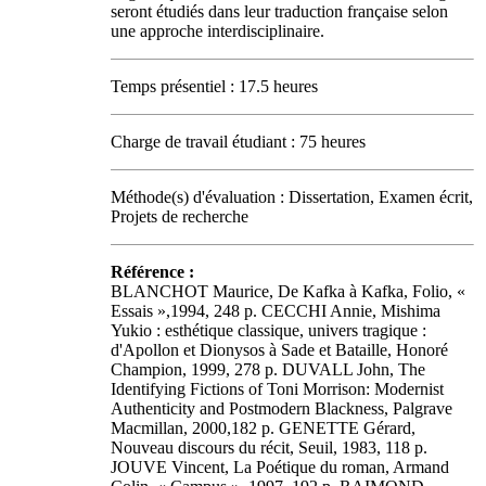
seront étudiés dans leur traduction française selon
une approche interdisciplinaire.
Temps présentiel : 17.5 heures
Charge de travail étudiant : 75 heures
Méthode(s) d'évaluation : Dissertation, Examen écrit,
Projets de recherche
Référence :
BLANCHOT Maurice, De Kafka à Kafka, Folio, «
Essais »,1994, 248 p. CECCHI Annie, Mishima
Yukio : esthétique classique, univers tragique :
d'Apollon et Dionysos à Sade et Bataille, Honoré
Champion, 1999, 278 p. DUVALL John, The
Identifying Fictions of Toni Morrison: Modernist
Authenticity and Postmodern Blackness, Palgrave
Macmillan, 2000,182 p. GENETTE Gérard,
Nouveau discours du récit, Seuil, 1983, 118 p.
JOUVE Vincent, La Poétique du roman, Armand