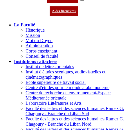
Aides financières
La Faculté
Historique
Mission
Mot du Doyen
Administration
Corps enseignant
Conseil de faculté
Institutions rattachées
Institut de lettres orientales
Institut d'études scéniques, audiovisuelles et
cinématographiques
École supérieure de travail social
Centre d'études pour le monde arabe moderne
Centre de recherche en environnement-Espace
Méditerranée orientale
Laboratoire Littératures et Arts
Faculté des lettres et des sciences humaines Ramez G.
Chagoury - Branche du Liban Sud
Faculté des lettres et des sciences humaines Ramez G.
Chagoury - Branche du Liban Nord
Faculté des lettres et des sciences humaines Ramez G.