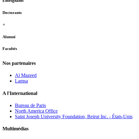
Enseignants
Doctorants
+
Alumni
Facultés
Nos partenaires
Al Mazeed
Lamsa
A l'International
Bureau de Paris
North America Office
Saint Joseph University Foundation, Beirut Inc. - États-Unis
Multimédias