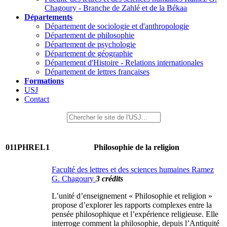
Chagoury - Branche de Zahlé et de la Békaa
Départements
Département de sociologie et d'anthropologie
Département de philosophie
Département de psychologie
Département de géographie
Département d'Histoire - Relations internationales
Département de lettres françaises
Formations
USJ
Contact
011PHREL1
Philosophie de la religion
Faculté des lettres et des sciences humaines Ramez
G. Chagoury
3 crédits
L’unité d’enseignement « Philosophie et religion »
propose d’explorer les rapports complexes entre la
pensée philosophique et l’expérience religieuse. Elle
interroge comment la philosophie, depuis l’Antiquité