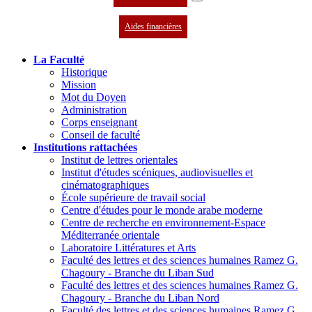
Aides financières
La Faculté
Historique
Mission
Mot du Doyen
Administration
Corps enseignant
Conseil de faculté
Institutions rattachées
Institut de lettres orientales
Institut d'études scéniques, audiovisuelles et
cinématographiques
École supérieure de travail social
Centre d'études pour le monde arabe moderne
Centre de recherche en environnement-Espace
Méditerranée orientale
Laboratoire Littératures et Arts
Faculté des lettres et des sciences humaines Ramez G.
Chagoury - Branche du Liban Sud
Faculté des lettres et des sciences humaines Ramez G.
Chagoury - Branche du Liban Nord
Faculté des lettres et des sciences humaines Ramez G.