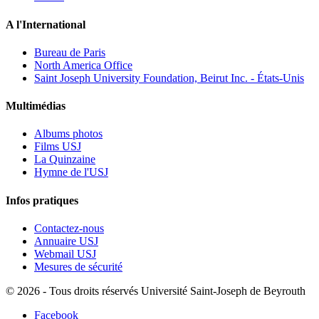
A l'International
Bureau de Paris
North America Office
Saint Joseph University Foundation, Beirut Inc. - États-Unis
Multimédias
Albums photos
Films USJ
La Quinzaine
Hymne de l'USJ
Infos pratiques
Contactez-nous
Annuaire USJ
Webmail USJ
Mesures de sécurité
©
2026 - Tous droits réservés Université Saint-Joseph de Beyrouth
Facebook