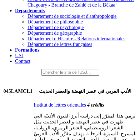
Chagoury - Branche de Zahlé et de la Békaa
Départements
Département de sociologie et d'anthropologie
Département de philosophie
Département de psychologie
Département de géographie
Département d'Histoire - Relations internationales
Département de lettres françaises
Formations
USJ
Contact
045LAMCL1
الأدب العربي في عصر النهضة والعصر الحديث
Institut de lettres orientales
4 crédits
يرمي هذا المقرَّر إلى دراسة أبرز الفنون الأدبيّة التي
ظهرت في عصر النهضة والعصر الحديث مثل
الشعر الرومنطيقي، الشعر الرمزي، الروايـة،
المسرح، السيرة، الرحلـة. يهدف مقرَّر الأدب العربيّ
في عصر النهضة والعصر الحديث إلى تعريف الطلبة