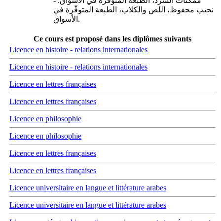
ممكنات السرد، الطبعة المتوفّرة في الأسواق. -
نجيب محفوظ، اللص والكلاب، الطبعة المتوفّرة في
الأسواق.
Ce cours est proposé dans les diplômes suivants
Licence en histoire - relations internationales
Licence en histoire - relations internationales
Licence en lettres françaises
Licence en lettres françaises
Licence en philosophie
Licence en philosophie
Licence en lettres françaises
Licence en lettres françaises
Licence universitaire en langue et littérature arabes
Licence universitaire en langue et littérature arabes