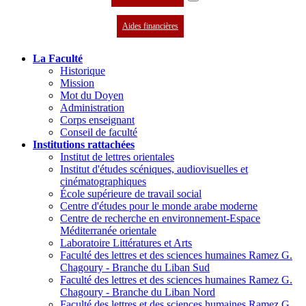
Aides financières
La Faculté
Historique
Mission
Mot du Doyen
Administration
Corps enseignant
Conseil de faculté
Institutions rattachées
Institut de lettres orientales
Institut d'études scéniques, audiovisuelles et
cinématographiques
École supérieure de travail social
Centre d'études pour le monde arabe moderne
Centre de recherche en environnement-Espace
Méditerranée orientale
Laboratoire Littératures et Arts
Faculté des lettres et des sciences humaines Ramez G.
Chagoury - Branche du Liban Sud
Faculté des lettres et des sciences humaines Ramez G.
Chagoury - Branche du Liban Nord
Faculté des lettres et des sciences humaines Ramez G.