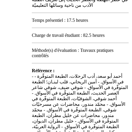
الأدب من ناحية وسائلها التعليميّة
Temps présentiel : 17.5 heures
Charge de travail étudiant : 82.5 heures
Méthode(s) d'évaluation : Travaux pratiques
contrôlés
Référence :
- - أحمد أبو سعد، أدب الرحلات، الطبعة المتوفّرة
في الأسواق. - أمين الريحاني، قلب لبنـان؛ الطبعة
المتوفّرة في الأسواق. - شوقي ضيف، شوقي شاعر
العصر الحديث، الطبعة المتوفّرة في الأسواق. -
أحمد شوقي، الشوقيّات، الطبعة المتوفّرة في
الأسواق. - محمّد مندور، محاضرات عن مسرحيّات
شوقي، الطبعة المتوفّرة في الأسواق. - محمّد
مندور، محاضرات عن خليل مطران، الطبعة
المتوفّرة في الأسواق. - خليل مطران، الديوان،
الطبعة المتوفّرة في الأسواق. - الرواية العربيّة،