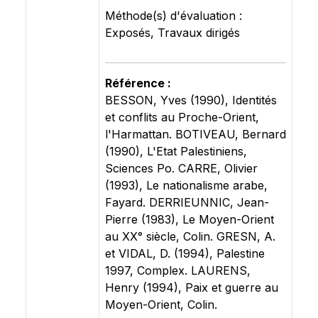
Méthode(s) d'évaluation :
Exposés, Travaux dirigés
Référence :
BESSON, Yves (1990), Identités
et conflits au Proche-Orient,
l'Harmattan. BOTIVEAU, Bernard
(1990), L'Etat Palestiniens,
Sciences Po. CARRE, Olivier
(1993), Le nationalisme arabe,
Fayard. DERRIEUNNIC, Jean-
Pierre (1983), Le Moyen-Orient
au XX° siècle, Colin. GRESN, A.
et VIDAL, D. (1994), Palestine
1997, Complex. LAURENS,
Henry (1994), Paix et guerre au
Moyen-Orient, Colin.