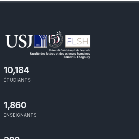
11,110
ÉTUDIANTS
2,029
ENSEIGNANTS