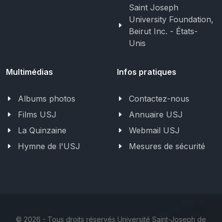
Saint Joseph
University Foundation,
Beirut Inc. - États-
Unis
Multimédias
Infos pratiques
Albums photos
Contactez-nous
Films USJ
Annuaire USJ
La Quinzaine
Webmail USJ
Hymne de l'USJ
Mesures de sécurité
©
2026 - Tous droits réservés Université Saint-Joseph de