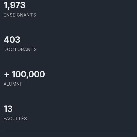
2,086
ENSEIGNANTS
426
DOCTORANTS
+
100,000
ALUMNI
13
FACULTÉS