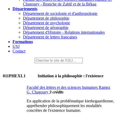
Chagoury - Branche de Zahlé et de la Békaa
Départements
Département de sociologie et d'anthropologie
Département de philosophie
Département de psychologie
Département de géographie
Département d'Histoire - Relations internationales
Département de lettres françaises
Formations
USJ
Contact
011PHEXL1
Initiation à la philosophie : l'existence
Faculté des lettres et des sciences humaines Ramez
G. Chagoury
3 crédits
En application de la problématique kierkegaardienne,
appréhender philosophiquement les modalités
concrètes de l'existence humaine.