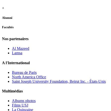
+
Alumni
Facultés
Nos partenaires
Al Mazeed
Lamsa
A l'International
Bureau de Paris
North America Office
Saint Joseph University Foundation, Beirut Inc. - États-Unis
Multimédias
Albums photos
Films USJ
La Quinzaine