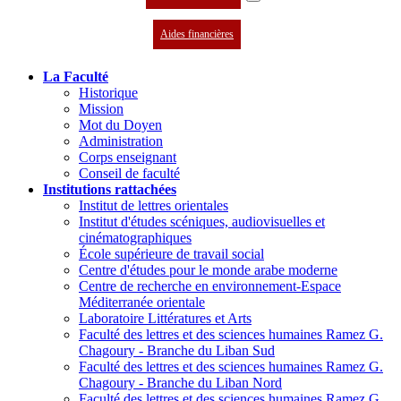
Aides financières
La Faculté
Historique
Mission
Mot du Doyen
Administration
Corps enseignant
Conseil de faculté
Institutions rattachées
Institut de lettres orientales
Institut d'études scéniques, audiovisuelles et
cinématographiques
École supérieure de travail social
Centre d'études pour le monde arabe moderne
Centre de recherche en environnement-Espace
Méditerranée orientale
Laboratoire Littératures et Arts
Faculté des lettres et des sciences humaines Ramez G.
Chagoury - Branche du Liban Sud
Faculté des lettres et des sciences humaines Ramez G.
Chagoury - Branche du Liban Nord
Faculté des lettres et des sciences humaines Ramez G.