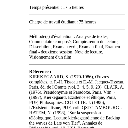
Temps présentiel : 17.5 heures
Charge de travail étudiant : 75 heures
Méthode(s) d'évaluation : Analyse de textes,
Commentaire composé, Compte-rendu de lecture,
Dissertation, Examen écrit, Examen final, Examen
final - deuxième session, Note de lecture,
Visionnement d'un film
Référence :
KIERKEGAARD, S. (1970-1986), Œuvres
complètes, tr. P.-H. Tisseau et E.-M. Jacquet-Tisseau,
Paris, éd. de l'Orante (vol. 3, 4, 5, 9, 20). CLAIR, A.
(1976), Pseudonymie et Paradoxe, Paris, Vrin. -
(1997), Kierkegaard, Existence et éthique, Paris,
PUF, Philosophies. COLETTE, J. (1996),
L'Existentialisme, PUF, coll. QSJ? TAMBOURGI-
HATEM, N. (1998), "Sur la suspension
téléologique. Lecture kierkegaardienne de Breking
the waves de Lars von Tier", Annales de