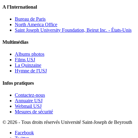
A l'International
Bureau de Paris
North America Office
Saint Joseph University Foundation, Beirut Inc. - États-Unis
Multimédias
Albums photos
Films USJ
La Quinzaine
Hymne de l'USJ
Infos pratiques
Contactez-nous
Annuaire USJ
Webmail USJ
Mesures de sécurité
©
2026 - Tous droits réservés Université Saint-Joseph de Beyrouth
Facebook