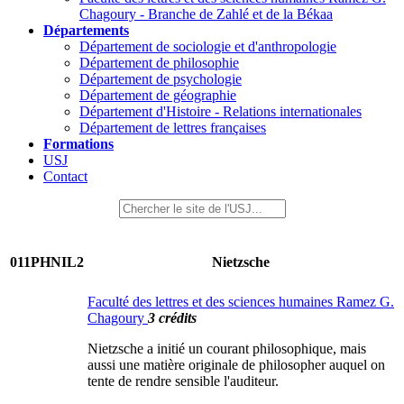
Chagoury - Branche de Zahlé et de la Békaa
Départements
Département de sociologie et d'anthropologie
Département de philosophie
Département de psychologie
Département de géographie
Département d'Histoire - Relations internationales
Département de lettres françaises
Formations
USJ
Contact
011PHNIL2
Nietzsche
Faculté des lettres et des sciences humaines Ramez G.
Chagoury
3 crédits
Nietzsche a initié un courant philosophique, mais
aussi une matière originale de philosopher auquel on
tente de rendre sensible l'auditeur.