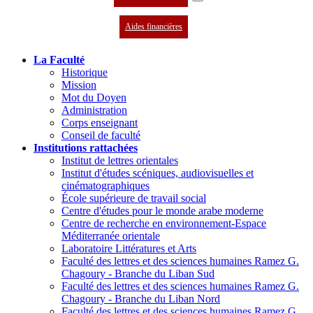
Aides financières
La Faculté
Historique
Mission
Mot du Doyen
Administration
Corps enseignant
Conseil de faculté
Institutions rattachées
Institut de lettres orientales
Institut d'études scéniques, audiovisuelles et
cinématographiques
École supérieure de travail social
Centre d'études pour le monde arabe moderne
Centre de recherche en environnement-Espace
Méditerranée orientale
Laboratoire Littératures et Arts
Faculté des lettres et des sciences humaines Ramez G.
Chagoury - Branche du Liban Sud
Faculté des lettres et des sciences humaines Ramez G.
Chagoury - Branche du Liban Nord
Faculté des lettres et des sciences humaines Ramez G.