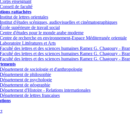
Corps enseignant
Conseil de faculté
utions rattachées
Institut de lettres orientales
Institut d'études scéniques, audiovisuelles et cinématographiques
École supérieure de travail social
Centre d'études pour le monde arabe moderne
Centre de recherche en environnement-Espace Méditerranée orientale
Laboratoire Littératures et Arts
Faculté des lettres et des sciences humaines Ramez G. Chagoury - Br
Faculté des lettres et des sciences humaines Ramez G. Chagoury - Br
Faculté des lettres et des sciences humaines Ramez G. Chagoury - Bra
tements
Département de sociologie et d'anthropologie
Département de philosophie
Département de psychologie
Département de géographie
Département d'Histoire - Relations internationales
Département de lettres françaises
tions
ct