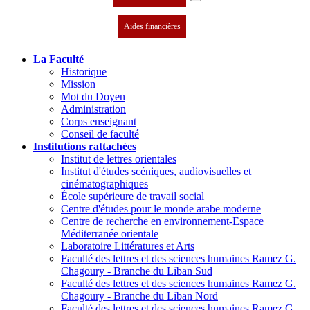
Aides financières
La Faculté
Historique
Mission
Mot du Doyen
Administration
Corps enseignant
Conseil de faculté
Institutions rattachées
Institut de lettres orientales
Institut d'études scéniques, audiovisuelles et
cinématographiques
École supérieure de travail social
Centre d'études pour le monde arabe moderne
Centre de recherche en environnement-Espace
Méditerranée orientale
Laboratoire Littératures et Arts
Faculté des lettres et des sciences humaines Ramez G.
Chagoury - Branche du Liban Sud
Faculté des lettres et des sciences humaines Ramez G.
Chagoury - Branche du Liban Nord
Faculté des lettres et des sciences humaines Ramez G.