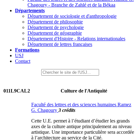
Chagoury - Branche de Zahlé et de la Békaa
Départements
Département de sociologie et d'anthropologie
Département de philosophie
Département de psychologie
Département de géographie
Département d'Histoire - Relations internationales
Département de lettres françaises
Formations
USJ
Contact
011L9CAL2
Culture de l'Antiquité
Faculté des lettres et des sciences humaines Ramez
G. Chagoury
3 crédits
Cette U.E. permet à l’étudiant d’étudier les grands
axes de la culture antique principalement au niveau
artistique. Une importance particulière sera accordée
à l’architecture au service de la Cité.