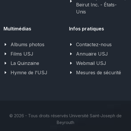
Beirut Inc. - États-
Unis
Multimédias
Infos pratiques
Albums photos
Contactez-nous
Films USJ
Annuaire USJ
La Quinzaine
Webmail USJ
Hymne de l'USJ
Mesures de sécurité
©
2026 - Tous droits réservés Université Saint-Joseph de
Beyrouth