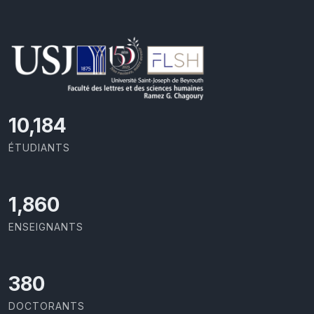
11,110
ÉTUDIANTS
2,029
ENSEIGNANTS
414
DOCTORANTS