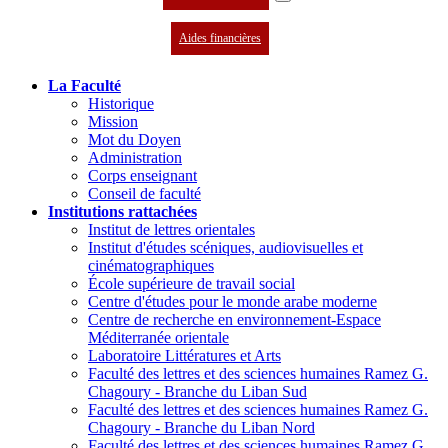
Aides financières
La Faculté
Historique
Mission
Mot du Doyen
Administration
Corps enseignant
Conseil de faculté
Institutions rattachées
Institut de lettres orientales
Institut d'études scéniques, audiovisuelles et
cinématographiques
École supérieure de travail social
Centre d'études pour le monde arabe moderne
Centre de recherche en environnement-Espace
Méditerranée orientale
Laboratoire Littératures et Arts
Faculté des lettres et des sciences humaines Ramez G.
Chagoury - Branche du Liban Sud
Faculté des lettres et des sciences humaines Ramez G.
Chagoury - Branche du Liban Nord
Faculté des lettres et des sciences humaines Ramez G.