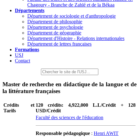
Chagoury - Branche de Zahlé et de la Békaa
Départements
Département de sociologie et d'anthropologie
Département de philosophie
Département de psychologie
Département de géographie
Département d'Histoire - Relations internationales
Département de lettres françaises
Formations
USJ
Contact
Master de recherche en didactique de la langue et de
la littérature françaises
Crédits et
120 crédits: 4,922,000 L.L/Crédit + 128
Tarifs
USD/Crédit
Faculté des sciences de l'éducation
Responsable pédagogique
:
Henri AWIT