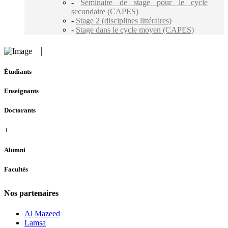
-
Séminaire de stage pour le cycle
secondaire (CAPES)
-
Stage 2 (disciplines littéraires)
-
Stage dans le cycle moyen (CAPES)
Étudiants
Enseignants
Doctorants
+
Alumni
Facultés
Nos partenaires
Al Mazeed
Lamsa