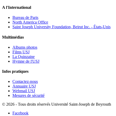
A l'International
Bureau de Paris
North America Office
Saint Joseph University Foundation, Beirut Inc. - États-Unis
Multimédias
Albums photos
Films USJ
La Quinzaine
Hymne de l'USJ
Infos pratiques
Contactez-nous
Annuaire USJ
Webmail USJ
Mesures de sécurité
©
2026 - Tous droits réservés Université Saint-Joseph de Beyrouth
Facebook