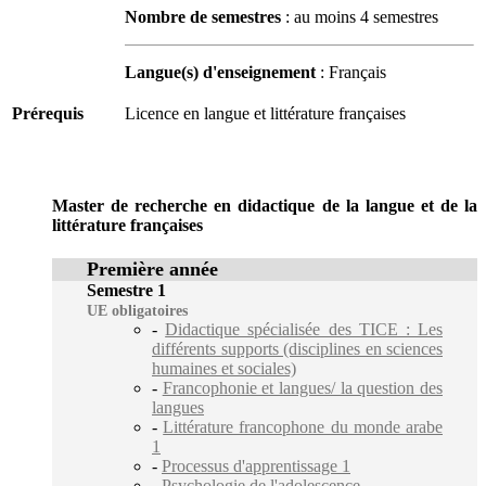
Nombre de semestres
: au moins 4 semestres
Langue(s) d'enseignement
: Français
Prérequis
Licence en langue et littérature françaises
Master de recherche en didactique de la langue et de la
littérature françaises
Première année
Semestre 1
UE obligatoires
-
Didactique spécialisée des TICE : Les
différents supports (disciplines en sciences
humaines et sociales)
-
Francophonie et langues/ la question des
langues
-
Littérature francophone du monde arabe
1
-
Processus d'apprentissage 1
-
Psychologie de l'adolescence