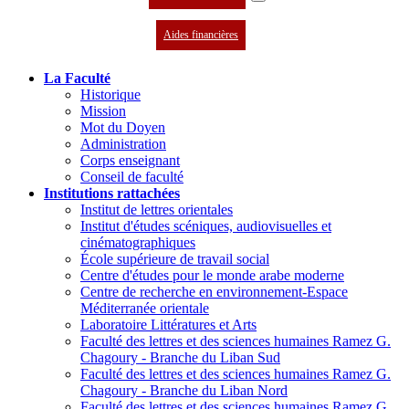
Aides financières
La Faculté
Historique
Mission
Mot du Doyen
Administration
Corps enseignant
Conseil de faculté
Institutions rattachées
Institut de lettres orientales
Institut d'études scéniques, audiovisuelles et
cinématographiques
École supérieure de travail social
Centre d'études pour le monde arabe moderne
Centre de recherche en environnement-Espace
Méditerranée orientale
Laboratoire Littératures et Arts
Faculté des lettres et des sciences humaines Ramez G.
Chagoury - Branche du Liban Sud
Faculté des lettres et des sciences humaines Ramez G.
Chagoury - Branche du Liban Nord
Faculté des lettres et des sciences humaines Ramez G.