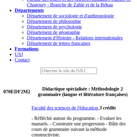
Chagoury - Branche de Zahlé et de la Békaa
Départements
Département de sociologie et d'anthropologie
Département de philosophie
Département de psychologie
Département de géographie
Département d'Histoire - Relations internationales
Département de lettres françaises
Formations
USJ
Contact
Didactique spécialisée : Méthodologie 2
070EDF2M2
grammaire (langue et littérature françaises)
Faculté des sciences de l'éducation
3 crédits
- Réfléchir autour du programme. - Evaluer les
manuels. - Construire une progression - Bâtir des
cours de grammaire suivant la méthode
constructiviste.