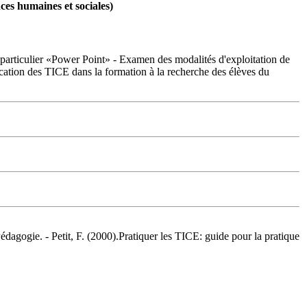
nces humaines et sociales)
n particulier «Power Point» - Examen des modalités d'exploitation de
lication des TICE dans la formation à la recherche des élèves du
édagogie. - Petit, F. (2000).Pratiquer les TICE: guide pour la pratique