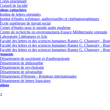
Corps enseignant
Conseil de faculté
utions rattachées
Institut de lettres orientales
Institut d'études scéniques, audiovisuelles et cinématographiques
École supérieure de travail social
Centre d'études pour le monde arabe moderne
Centre de recherche en environnement-Espace Méditerranée orientale
Laboratoire Littératures et Arts
Faculté des lettres et des sciences humaines Ramez G. Chagoury - Br
Faculté des lettres et des sciences humaines Ramez G. Chagoury - Br
Faculté des lettres et des sciences humaines Ramez G. Chagoury - Bra
tements
Département de sociologie et d'anthropologie
Département de philosophie
Département de psychologie
Département de géographie
Département d'Histoire - Relations internationales
Département de lettres françaises
tions
ct