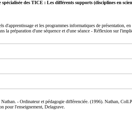
 spécialisée des TICE : Les différents supports (disciplines en scie
ciels d'apprentissage et les programmes informatiques de présentation, e
dans la préparation d'une séquence et d'une séance - Réflexion sur l'imp
e, Nathan. - Ordinateur et pédagogie différenciée. (1996). Nathan, Coll.P
ion pour l'enseignement, Delagrave.