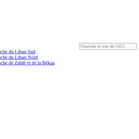
anche du Liban Sud
anche du Liban Nord
nche de Zahlé et de la Békaa