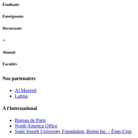
Étudiants
Enseignants
Doctorants
+
Alumni
Facultés
Nos partenaires
Al Mazeed
Lamsa
A l'International
Bureau de Paris
North America Office
Saint Joseph University Foundation, Beirut Inc. - États-Unis