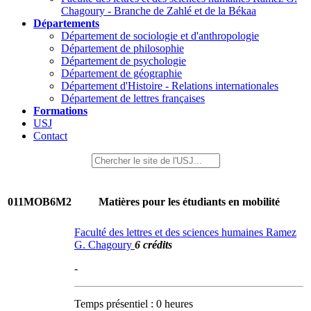
Chagoury - Branche de Zahlé et de la Békaa
Départements
Département de sociologie et d'anthropologie
Département de philosophie
Département de psychologie
Département de géographie
Département d'Histoire - Relations internationales
Département de lettres françaises
Formations
USJ
Contact
011MOB6M2
Matières pour les étudiants en mobilité
Faculté des lettres et des sciences humaines Ramez
G. Chagoury
6 crédits
-
Temps présentiel : 0 heures