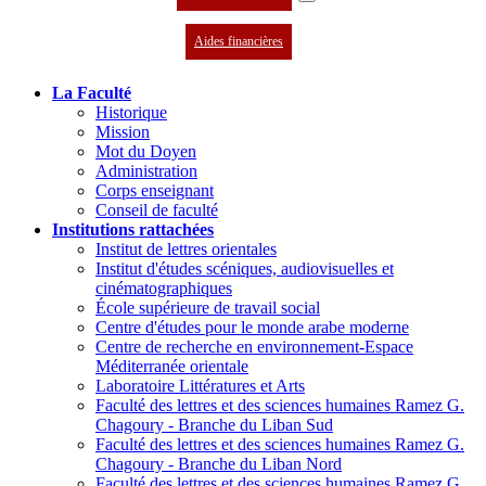
Aides financières
La Faculté
Historique
Mission
Mot du Doyen
Administration
Corps enseignant
Conseil de faculté
Institutions rattachées
Institut de lettres orientales
Institut d'études scéniques, audiovisuelles et
cinématographiques
École supérieure de travail social
Centre d'études pour le monde arabe moderne
Centre de recherche en environnement-Espace
Méditerranée orientale
Laboratoire Littératures et Arts
Faculté des lettres et des sciences humaines Ramez G.
Chagoury - Branche du Liban Sud
Faculté des lettres et des sciences humaines Ramez G.
Chagoury - Branche du Liban Nord
Faculté des lettres et des sciences humaines Ramez G.