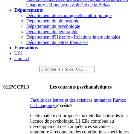
Chagoury - Branche de Zahlé et de la Békaa
Départements
Département de sociologie et d'anthropologie
Département de philosophie
Département de psychologie
Département de géographie
Département d'Histoire - Relations internationales
Département de lettres françaises
Formations
USJ
Contact
011PCCPL3
Les courants psychanalytiques
Faculté des lettres et des sciences humaines Ramez
G. Chagoury
3 crédits
Cette matière est proposée aux étudiants inscrits à la
licence de psychologie, L1 Elle contribue au
développement des compétences suivantes :
apprendre à reconnaitre les contributions spécifiques