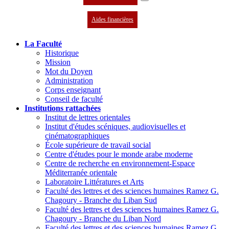
Aides financières
La Faculté
Historique
Mission
Mot du Doyen
Administration
Corps enseignant
Conseil de faculté
Institutions rattachées
Institut de lettres orientales
Institut d'études scéniques, audiovisuelles et
cinématographiques
École supérieure de travail social
Centre d'études pour le monde arabe moderne
Centre de recherche en environnement-Espace
Méditerranée orientale
Laboratoire Littératures et Arts
Faculté des lettres et des sciences humaines Ramez G.
Chagoury - Branche du Liban Sud
Faculté des lettres et des sciences humaines Ramez G.
Chagoury - Branche du Liban Nord
Faculté des lettres et des sciences humaines Ramez G.