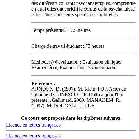
des différents courants psychanalytiques, comprendre
en quoi elles ont enrichi le corpus de la psychanalyse
et les situer dans leurs spécificités culturelles.
Temps présentiel : 17.5 heures
Charge de travail étudiant : 75 heures
Méthode(s) d'évaluation : Evaluation clinique,
Examen écrit, Examen final, Examen partiel
Référence :
ARNOUX, D. (1997), M. Klein, PUF. Actes du
colloque de l'UNESCO : "F. Dolto aujourd'hui
présente", Gallimard, 2000. MANAHEM, R.
(1997), McDOUGALL, J. PUF.
Ce cours est proposé dans les diplômes suivants
Licence en lettres françaises
Licence en lettres françaises