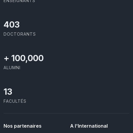
ENSEIGNANTS
426
DOCTORANTS
+
100,000
ALUMNI
13
FACULTÉS
Nos partenaires
A l'International