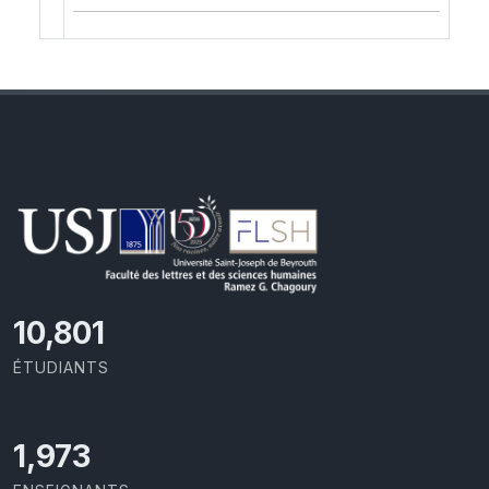
11,418
ÉTUDIANTS
2,086