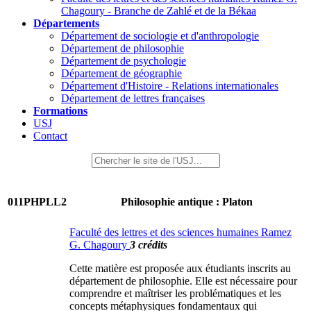
Chagoury - Branche de Zahlé et de la Békaa
Départements
Département de sociologie et d'anthropologie
Département de philosophie
Département de psychologie
Département de géographie
Département d'Histoire - Relations internationales
Département de lettres françaises
Formations
USJ
Contact
011PHPLL2
Philosophie antique : Platon
Faculté des lettres et des sciences humaines Ramez
G. Chagoury
3 crédits
Cette matière est proposée aux étudiants inscrits au
département de philosophie. Elle est nécessaire pour
comprendre et maîtriser les problématiques et les
concepts métaphysiques fondamentaux qui