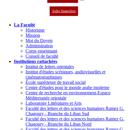
Aides financières
La Faculté
Historique
Mission
Mot du Doyen
Administration
Corps enseignant
Conseil de faculté
Institutions rattachées
Institut de lettres orientales
Institut d'études scéniques, audiovisuelles et
cinématographiques
École supérieure de travail social
Centre d'études pour le monde arabe moderne
Centre de recherche en environnement-Espace
Méditerranée orientale
Laboratoire Littératures et Arts
Faculté des lettres et des sciences humaines Ramez G.
Chagoury - Branche du Liban Sud
Faculté des lettres et des sciences humaines Ramez G.
Chagoury - Branche du Liban Nord
Faculté des lettres et des sciences humaines Ramez G.