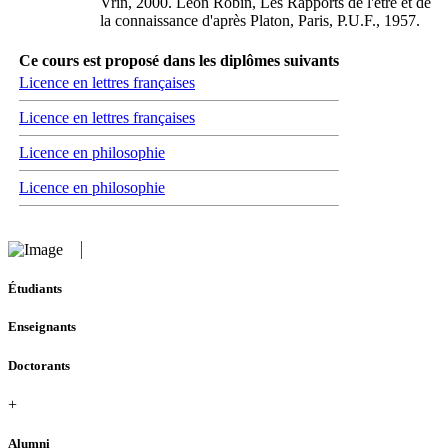
Vrin, 2000. Léon Robin, Les Rapports de l'être et de
la connaissance d'après Platon, Paris, P.U.F., 1957.
Ce cours est proposé dans les diplômes suivants
Licence en lettres françaises
Licence en lettres françaises
Licence en philosophie
Licence en philosophie
Étudiants
Enseignants
Doctorants
+
Alumni