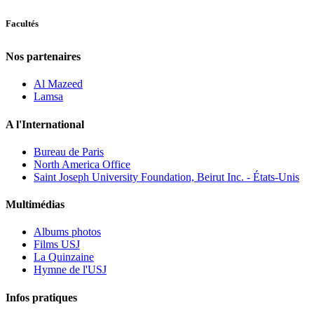
Facultés
Nos partenaires
Al Mazeed
Lamsa
A l'International
Bureau de Paris
North America Office
Saint Joseph University Foundation, Beirut Inc. - États-Unis
Multimédias
Albums photos
Films USJ
La Quinzaine
Hymne de l'USJ
Infos pratiques