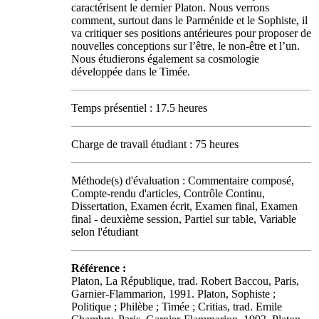
caractérisent le dernier Platon. Nous verrons
comment, surtout dans le Parménide et le Sophiste, il
va critiquer ses positions antérieures pour proposer de
nouvelles conceptions sur l’être, le non-être et l’un.
Nous étudierons également sa cosmologie
développée dans le Timée.
Temps présentiel : 17.5 heures
Charge de travail étudiant : 75 heures
Méthode(s) d'évaluation : Commentaire composé,
Compte-rendu d'articles, Contrôle Continu,
Dissertation, Examen écrit, Examen final, Examen
final - deuxième session, Partiel sur table, Variable
selon l'étudiant
Référence :
Platon, La République, trad. Robert Baccou, Paris,
Garnier-Flammarion, 1991. Platon, Sophiste ;
Politique ; Philèbe ; Timée ; Critias, trad. Emile